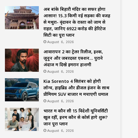
अब बांके बिहारी मंदिर का सफर होगा
आसान! 15.3 किमी नई सड़कों की वजह
से मथुरा- वृंदावन के रास्तों को जाम से
राहत, जानिए 6922 करोड़ की हेरिटेज
सिटी का पूरा प्लान
August 6, 2026
आवारापन 2 का ट्रेलर रिलीज, इश्क,
जुनून और जबरदस्त एक्शन… पुराने
अंदाज में दिखे इमरान हाशमी
August 6, 2026
Kia Sorento 4 सितंबर को होगी
लॉन्च, हाइब्रिड और डीजल इंजन के साथ
प्रीमियम SUV बाजार में मचाएगी धमाल
August 6, 2026
भारत में कौन सी 15 विदेशी यूनिवर्सिटी
खुल रहीं, इनमें कौन से कोर्स होंगे शुरू?
जानें पूरा प्लान
August 6, 2026