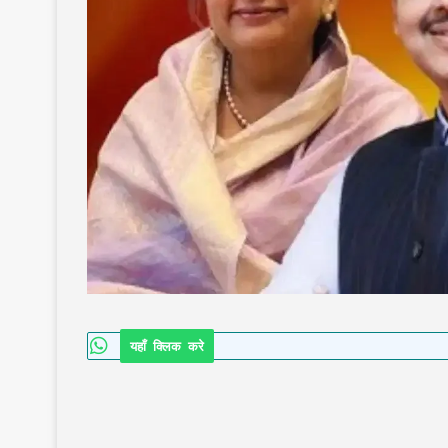
यहाँ क्लिक करे