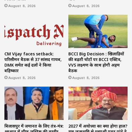
August 8, 2026
August 8, 2026
CM Vijay faces setback:
BCCI Big Decision : खिलाड़ियों
परिसीमन बैठक से 37 सांसद गायब,
की बढ़ती चोटों पर BCCI एक्टिव,
DMK समेत कई दलों ने किया
VVS लक्ष्मण के साथ होगी अहम
बहिष्कार
बैठक
August 8, 2026
August 8, 2026
बिलासपुर में जमानत के लिए तंत्र-मंत्र:
2027 में अयोध्या का क्या होगा हाल?
श्मशान में चीफ जस्टिस की तस्वीर,
राम जन्मभूमि से प्रत्याशी पवन पांडे ने