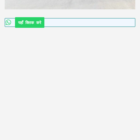
यहाँ क्लिक करे