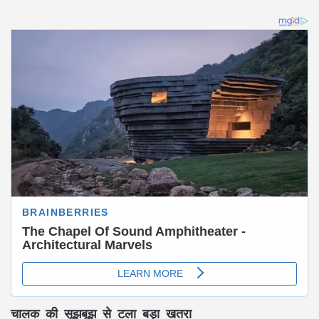
चालक की सूझबूझ से टला बड़ा खतरा