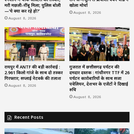
मरी मछली-नींबू मिला; पुलिस बोली
खोला मोर्चा
—‘ये क्या कर रहे हो?’
August 8, 2026
August 8, 2026
रायपुर में ANTF की बड़ी कार्रवाई :
गुजरात में छत्तीसगढ़ पर्यटन की
2.961 किलो गांजे के साथ दो तस्कर
दमदार दस्तक : गांधीनगर TTF में 26
गिरफ्तार; सप्लाई नेटवर्क की तलाश
पर्यटन कारोबारियों के साथ सजा
पवेलियन, देशभर के एजेंटों ने दिखाई
August 8, 2026
रुचि
August 8, 2026
Recent Posts