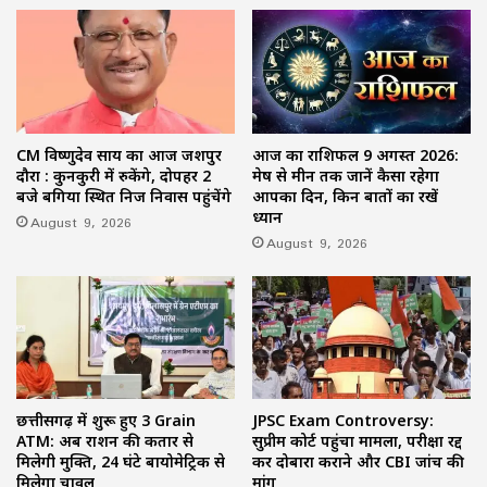
CM विष्णुदेव साय का आज जशपुर
आज का राशिफल 9 अगस्त 2026:
दौरा : कुनकुरी में रुकेंगे, दोपहर 2
मेष से मीन तक जानें कैसा रहेगा
बजे बगिया स्थित निज निवास पहुंचेंगे
आपका दिन, किन बातों का रखें
ध्यान
August 9, 2026
August 9, 2026
छत्तीसगढ़ में शुरू हुए 3 Grain
JPSC Exam Controversy:
ATM: अब राशन की कतार से
सुप्रीम कोर्ट पहुंचा मामला, परीक्षा रद्द
मिलेगी मुक्ति, 24 घंटे बायोमेट्रिक से
कर दोबारा कराने और CBI जांच की
मिलेगा चावल
मांग