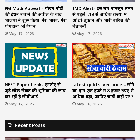
PM Modi Appeal – पीएम मोदी
IMD Alert- इस बार मानसून समय
की ईंधन बचाने की अपील के बाद
से पहले…19 से अधिक राज्यों में
भाजपा ने शुरू किया ‘मेरा भारत, मेरा
आंधी-तूफान और भारी बारिश की
योगदान’ अभियान
चेतावनी
May 17, 2026
May 17, 2026
NEET Paper Leak- एनटीए से
latest gold silver price – सोने
जुड़े लोक सेवक की भूमिका की जांच
का दाम एक हफ्ते में 8 हजार रुपए से
कर रही है सीबीआई
अधिक बढ़ा, जानिए चांदी कहाँ पर ?
May 17, 2026
May 16, 2026
Recent Posts