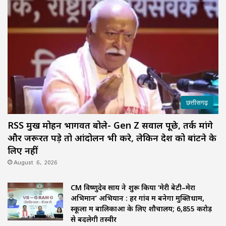
छत्तीसगढ़
RSS प्रमुख मोहन भागवत बोले- Gen Z सवाल पूछे, तर्क मांगे
और जरूरत पड़े तो आंदोलन भी करे, लेकिन देश को बांटने के
लिए नहीं
August 6, 2026
CM विष्णुदेव साय ने शुरू किया ‘मेरी बेटी–मेरा
अभिमान’ अभियान : हर गांव में बनेगा मुक्तिधाम,
स्कूलों में बालिकाओं के लिए शौचालय; 6,855 करोड़
से बदलेगी तस्वीर