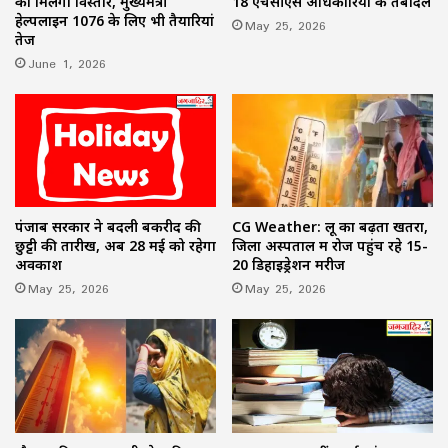
को मिलेगा विस्तार, मुख्यमंत्री
18 एचसीएस अधिकारियों के तबादले
हेल्पलाइन 1076 के लिए भी तैयारियां
May 25, 2026
तेज
June 1, 2026
पंजाब सरकार ने बदली बकरीद की
CG Weather: लू का बढ़ता खतरा,
छुट्टी की तारीख, अब 28 मई को रहेगा
जिला अस्पताल में रोज पहुंच रहे 15-
अवकाश
20 डिहाइड्रेशन मरीज
May 25, 2026
May 25, 2026