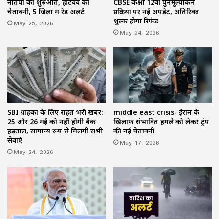
नौतपा की शुरुआत, हीटवेव की
CBSE कक्षा 12वीं पुनर्मूल्यांकन
चेतावनी, 5 जिलों में रेड अलर्ट
प्रक्रिया पर नई अपडेट, अतिरिक्त
शुल्क होगा रिफंड
May 25, 2026
May 24, 2026
SBI ग्राहकों के लिए राहत भरी खबर:
middle east crisis- ईरान के
25 और 26 मई को नहीं होगी बैंक
खिलाफ संभावित हमले को लेकर ट्रंप
हड़ताल, सामान्य रूप से मिलेंगी सभी
की नई चेतावनी
सेवाएं
May 17, 2026
May 24, 2026