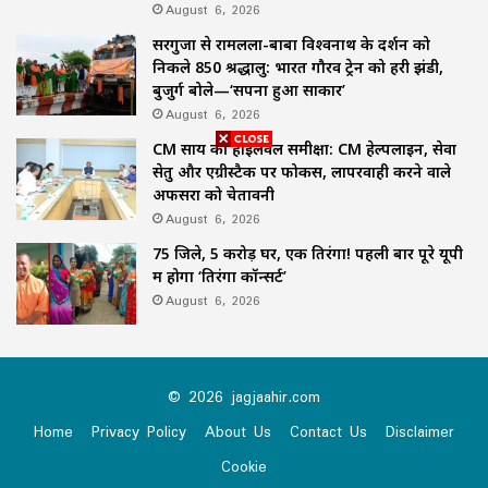
August 6, 2026
सरगुजा से रामलला-बाबा विश्वनाथ के दर्शन को
निकले 850 श्रद्धालु: भारत गौरव ट्रेन को हरी झंडी,
बुजुर्ग बोले—‘सपना हुआ साकार’
August 6, 2026
CM साय की हाईलेवल समीक्षा: CM हेल्पलाइन, सेवा
सेतु और एग्रीस्टैक पर फोकस, लापरवाही करने वाले
अफसरों को चेतावनी
August 6, 2026
75 जिले, 5 करोड़ घर, एक तिरंगा! पहली बार पूरे यूपी
में होगा ‘तिरंगा कॉन्सर्ट’
August 6, 2026
© 2026 jagjaahir.com
Home
Privacy Policy
About Us
Contact Us
Disclaimer
Cookie