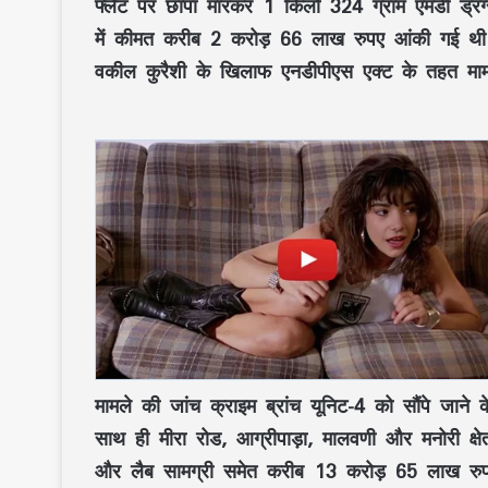
फ्लैट पर छापा मारकर 1 किलो 324 ग्राम एमडी ड्रग्
में कीमत करीब 2 करोड़ 66 लाख रुपए आंकी गई थी
वकील कुरैशी के खिलाफ एनडीपीएस एक्ट के तहत माम
मामले की जांच क्राइम ब्रांच यूनिट-4 को सौंपे जान
साथ ही मीरा रोड, आग्रीपाड़ा, मालवणी और मनोरी क्षेत्र
और लैब सामग्री समेत करीब 13 करोड़ 65 लाख रुप