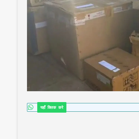
यहाँ क्लिक करे