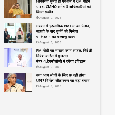
शिकायतें सुनते ही एक्शन में CM मोहन
यादव, CMHO समेत 3 अधिकारियों को
किया सस्पेंड
August 7, 2026
मक्का में ‘इस्लामिक NATO’ का ऐलान,
सऊदी के बाद तुर्की को मिलेगा
पाकिस्तान का परमाणु कवच
August 7, 2026
PM मोदी का मास्टर प्लान सफल: विदेशी
निवेश की रेस में गुजरात
नंबर-1,टेक्नोलॉजी में रचेगा इतिहास
August 7, 2026
क्या आम लोगों के लिए फ्री नहीं होगा
UPI? निर्मला सीतारमण का बड़ा बयान
August 7, 2026