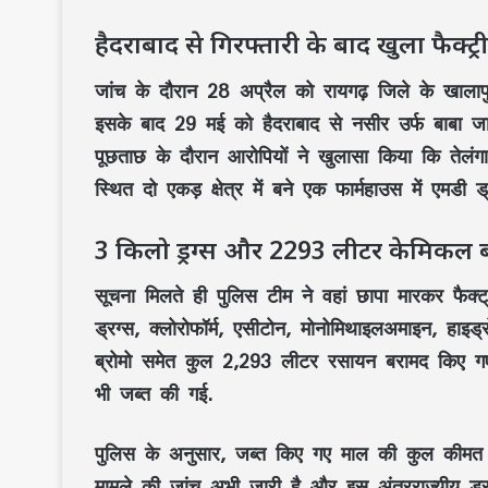
हैदराबाद से गिरफ्तारी के बाद खुला फैक्ट्
जांच के दौरान 28 अप्रैल को रायगढ़ जिले के खालापु
इसके बाद 29 मई को हैदराबाद से नसीर उर्फ बाबा ज
पूछताछ के दौरान आरोपियों ने खुलासा किया कि तेलंगा
स्थित दो एकड़ क्षेत्र में बने एक फार्महाउस में एमडी 
3 किलो ड्रग्स और 2293 लीटर केमिकल 
सूचना मिलते ही पुलिस टीम ने वहां छापा मारकर फैक्ट
ड्रग्स, क्लोरोफॉर्म, एसीटोन, मोनोमिथाइलअमाइन, हा
ब्रोमो समेत कुल 2,293 लीटर रसायन बरामद किए गए. इ
भी जब्त की गई.
पुलिस के अनुसार, जब्त किए गए माल की कुल कीमत
मामले की जांच अभी जारी है और इस अंतरराज्यीय ड्रग