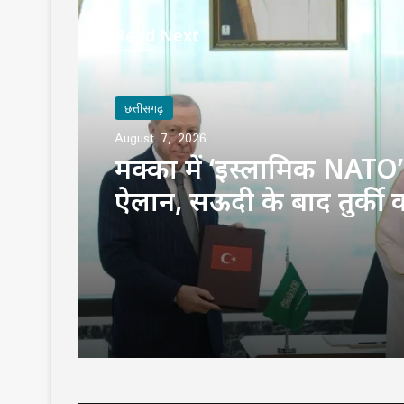
Read Next
छत्तीसगढ़
August 7, 2026
मक्का में ‘इस्लामिक NATO
ऐलान, सऊदी के बाद तुर्की 
मिलेगा पाकिस्तान का परम