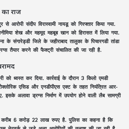
री का राज
र से आरोपी संदीप विरास्वामी नायडू को गिरफ्तार किया गया.
ानीमिया शेख और महमूद महबूब खान को हिरासत में लिया गया.
ना के संगारेड्डी जिले के जहीराबाद तालुका के पिचारगडी तांडा
ड्रग्स तैयार करने की फैक्ट्री संचालित की जा रही है.
बरामद
्री को ध्वस्त कर दिया. कार्रवाई के दौरान 3 किलो एमडी
इड्रोक्लोरिक एसिड और एनडीपीएस एक्ट के तहत नियंत्रित आर-
सके अलावा ड्रग्स निर्माण में उपयोग होने वाली लैब सामग्री
पिता नहीं, मां फरार… सबसे छोटे बेटे आबान की
 करीब 6 करोड़ 22 लाख रुपए है. पुलिस का कहना है कि
जिम्मेदारी आखिर किसने उठाई?
्स नेटवर्क से जुड़े अन्य आरोपियों की तलाश की जा रही है.