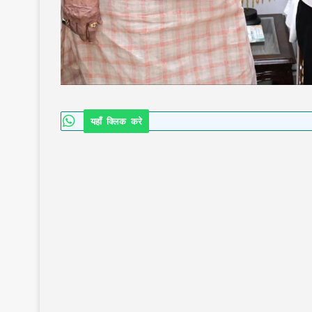
यहाँ क्लिक करे