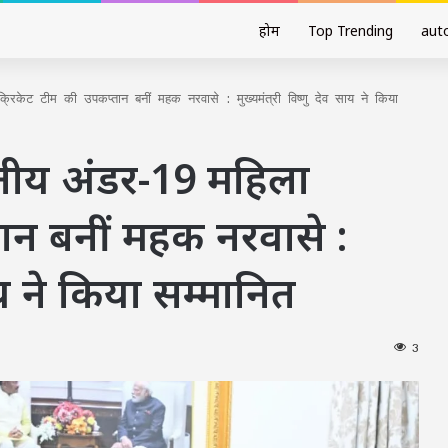
होम
Top Trending
aut
रिकेट टीम की उपकप्तान बनीं महक नरवासे : मुख्यमंत्री विष्णु देव साय ने किया
ारतीय अंडर-19 महिला
तान बनीं महक नरवासे :
साय ने किया सम्मानित
3