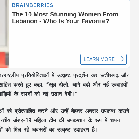
राष्ट्रीय प्रतियोगिताओं में उत्कृष्ट प्रदर्शन कर छत्तीसगढ़ और
ोत्साहित करते हुए कहा, “खूब खेलो, आगे बढ़ो और नई ऊंचाइयों
़ियों के सपनों को नई उड़ान देगी।”
2027 में अयोध्या का क्या होगा हाल? राम
ाओं को प्रोत्साहित करने और उन्हें बेहतर अवसर उपलब्ध कराने
जन्मभूमि से प्रत्याशी पवन पांडे ने खोला मोर्चा
ारतीय अंडर-19 महिला टीम की उपकप्तान के रूप में चयन
ों को मिल रहे अवसरों का उत्कृष्ट उदाहरण है।
रायपुर में ANTF की बड़ी कार्रवाई : 2.961
किलो गांजे के साथ दो तस्कर गिरफ्तार; सप्लाई