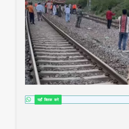
यहाँ क्लिक करे