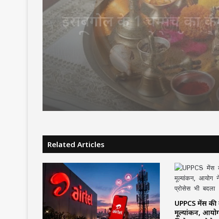
दोपहर के समय पूजा करना 
अशुभ? जानें शास्त्रों में क्य
Related Articles
UPPCS मेंस की
मूल्यांकन, आयोग