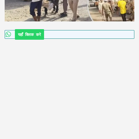
यहाँ क्लिक करे