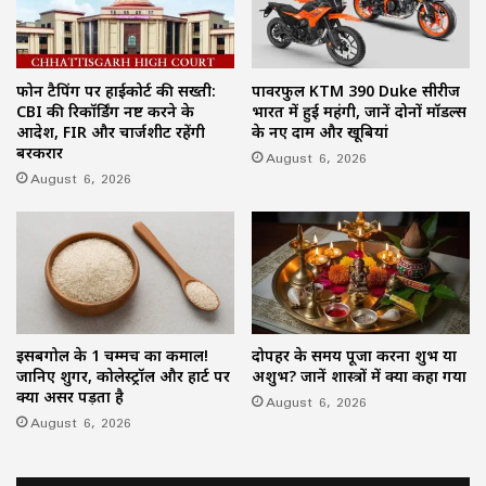
फोन टैपिंग पर हाईकोर्ट की सख्ती:
पावरफुल KTM 390 Duke सीरीज
CBI की रिकॉर्डिंग नष्ट करने के
भारत में हुई महंगी, जानें दोनों मॉडल्स
आदेश, FIR और चार्जशीट रहेंगी
के नए दाम और खूबियां
बरकरार
August 6, 2026
August 6, 2026
इसबगोल के 1 चम्मच का कमाल!
दोपहर के समय पूजा करना शुभ या
जानिए शुगर, कोलेस्ट्रॉल और हार्ट पर
अशुभ? जानें शास्त्रों में क्या कहा गया
क्या असर पड़ता है
August 6, 2026
August 6, 2026