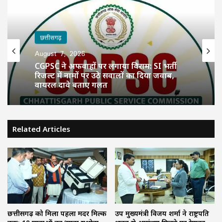
छत्तीसगढ़
August 7, 2026
CGPSC ने अफवाहों पर लगाया विराम: SI भर्ती
रिजल्ट में नामों पर उठे सवालों का दिया जवाब,
वायरल दावे बताए गलत
Related Articles
छत्तीसगढ़ को मिला पहला मदर मिल्क
उप मुख्यमंत्री विजय शर्मा ने राष्ट्रपति