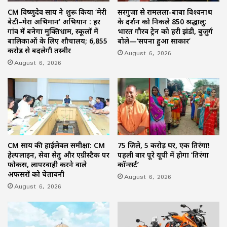
CM विष्णुदेव साय ने शुरू किया ‘मेरी
सरगुजा से रामलला-बाबा विश्वनाथ
बेटी–मेरा अभिमान’ अभियान : हर
के दर्शन को निकले 850 श्रद्धालु:
गांव में बनेगा मुक्तिधाम, स्कूलों में
भारत गौरव ट्रेन को हरी झंडी, बुजुर्ग
बालिकाओं के लिए शौचालय; 6,855
बोले—‘सपना हुआ साकार’
करोड़ से बदलेगी तस्वीर
August 6, 2026
August 6, 2026
CM साय की हाईलेवल समीक्षा: CM
75 जिले, 5 करोड़ घर, एक तिरंगा!
हेल्पलाइन, सेवा सेतु और एग्रीस्टैक पर
पहली बार पूरे यूपी में होगा ‘तिरंगा
फोकस, लापरवाही करने वाले
कॉन्सर्ट’
अफसरों को चेतावनी
August 6, 2026
August 6, 2026