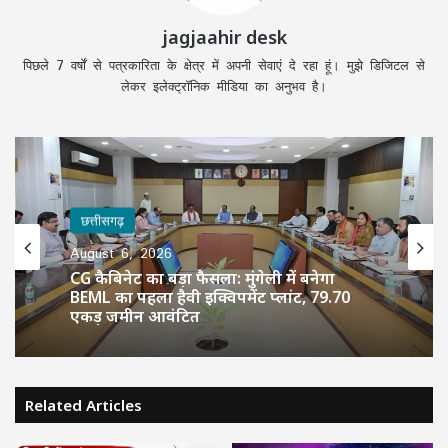
jagjaahir desk
पिछले 7 वर्षों से पत्रकारिता के क्षेत्र में अपनी सेवाएं दे रहा हूं। मुझे डिजिटल से
लेकर इलेक्ट्रॉनिक मीडिया का अनुभव है।
छत्तीसगढ़
August 6, 2026
CG कैबिनेट का बड़ा फैसला: मुंगेली में बनेगा
BEML का पहला हैवी इक्विपमेंट प्लांट, 79.70
एकड़ जमीन आवंटित
Related Articles