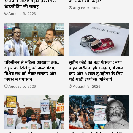
स्तनपान और 6 महीने तक सिर्फ
को लेकर क्या कहा?
ब्रेस्टफीडिंग की सलाह
August 5, 2026
August 5, 2026
परिसीमन से महिला आरक्षण तक…
सुप्रीम कोर्ट का बड़ा फैसला : नया
राहुल का रिजिजू को अल्टीमेटम,
वाहन खरीदना होगा महंगा, 4 साल
विशेष सत्र को लेकर सरकार और
कार और 6 साल टू-व्हीलर के लिए
विपक्ष में घमासान
थर्ड-पार्टी इंश्योरेंस अनिवार्य
August 5, 2026
August 5, 2026