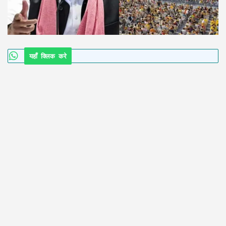
यहाँ क्लिक करे