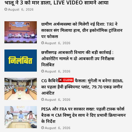
भालू ने 3 को मार डाला, LIVE VIDEO सामने आया
August 6, 2026
ग्रामीण अर्थव्यवस्था को मिलेगी नई दिशा: TRI ने
सरकार संग मिलाया हाथ, ग्रीन इकोनॉमिक ट्रांजिशन
पर फोकस
August 6, 2026
छत्तीसगढ़ आबकारी विभाग की बड़ी कार्रवाई :
ओवररेटिंग मामले में दो आबकारी उप निरीक्षक
निलंबित
August 6, 2026
CG कैबिनेट का बड़ा फैसला: मुंगेली में बनेगा BEML
का पहला हैवी इक्विपमेंट प्लांट, 79.70 एकड़ जमीन
आवंटित
August 6, 2026
PESA और FRA पर सरकार सख्त: पहली टास्क फोर्स
बैठक में CM विष्णु देव साय ने दिए प्रभावी क्रियान्वयन
के निर्देश
August 6, 2026