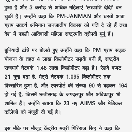
हुआ है और
3 करोड़ से अधिक महिलाएं ‘लखपति दीदी’
बन
चुकी हैं। उन्होंने कहा कि
PM-JANMAN
और
धरती आबा
ग्राम उत्कर्ष अभियान
जनजातीय विकास को गति दे रहे हैं तथा
देश में पहली आदिवासी महिला राष्ट्रपति
द्रौपदी मुर्मू
हैं।
बुनियादी ढांचे पर बोलते हुए उन्होंने कहा कि
PM ग्राम सड़क
योजना
के तहत
4 लाख किलोमीटर सड़कें
बनी हैं,
राष्ट्रीय
राजमार्ग नेटवर्क 1.46 लाख किलोमीटर बढ़ा है
। रेलवे बजट
21 गुना बढ़ा
है, मेट्रो नेटवर्क
1,095 किलोमीटर तक
विस्तारित हुआ है
, और एयरपोर्ट की संख्या
90 से बढ़कर 164
हो गई है, जिसमें छत्तीसगढ़ के
जगदलपुर और अंबिकापुर
भी
शामिल हैं। उन्होंने बताया कि
23 नए AIIMS और मेडिकल
कॉलेजों
को मंजूरी दी गई है।
इस मौके पर मौजूद केंद्रीय मंत्री
गिरिराज सिंह
ने कहा कि