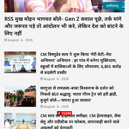
छत्तीसगढ़
RSS प्रमुख मोहन भागवत बोले- Gen Z सवाल पूछे, तर्क मांगे
और जरूरत पड़े तो आंदोलन भी करे, लेकिन देश को बांटने के
लिए नहीं
August 6, 2026
CM विष्णुदेव साय ने शुरू किया ‘मेरी बेटी–मेरा
अभिमान’ अभियान : हर गांव में बनेगा मुक्तिधाम,
स्कूलों में बालिकाओं के लिए शौचालय; 6,855 करोड़
से बदलेगी तस्वीर
August 6, 2026
सरगुजा से रामलला-बाबा विश्वनाथ के दर्शन को
निकले 850 श्रद्धालु: भारत गौरव ट्रेन को हरी झंडी,
बुजुर्ग बोले—‘सपना हुआ साकार’
August 6, 2026
CM साय की हाईलेवल समीक्षा: CM हेल्पलाइन, सेवा
सेतु और एग्रीस्टैक पर फोकस, लापरवाही करने वाले
अफसरों को चेतावनी