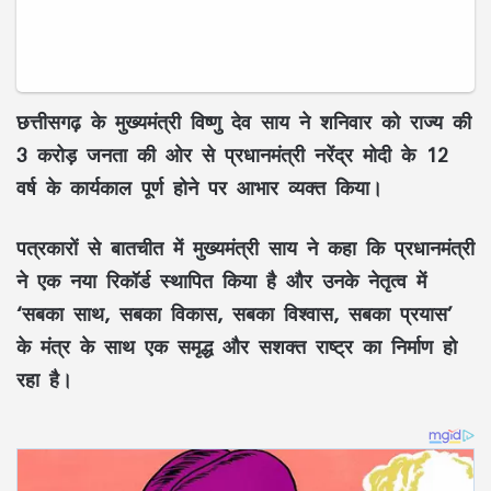
छत्तीसगढ़ के मुख्यमंत्री
विष्णु देव साय
ने शनिवार को राज्य की
3 करोड़ जनता
की ओर से प्रधानमंत्री
नरेंद्र मोदी
के
12
वर्ष के कार्यकाल
पूर्ण होने पर आभार व्यक्त किया।
पत्रकारों से बातचीत में मुख्यमंत्री साय ने कहा कि प्रधानमंत्री
ने एक
नया रिकॉर्ड
स्थापित किया है और उनके नेतृत्व में
‘सबका साथ, सबका विकास, सबका विश्वास, सबका प्रयास’
के मंत्र के साथ एक
समृद्ध और सशक्त राष्ट्र
का निर्माण हो
रहा है।