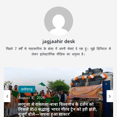
jagjaahir desk
पिछले 7 वर्षों से पत्रकारिता के क्षेत्र में अपनी सेवाएं दे रहा हूं। मुझे डिजिटल से
लेकर इलेक्ट्रॉनिक मीडिया का अनुभव है।
छत्तीसगढ़
August 6, 2026
सरगुजा से रामलला-बाबा विश्वनाथ के दर्शन को
निकले 850 श्रद्धालु: भारत गौरव ट्रेन को हरी झंडी,
बुजुर्ग बोले—‘सपना हुआ साकार’