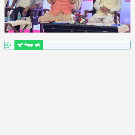
यहाँ क्लिक करे