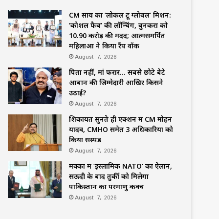
CM साय का ‘लोकल टू ग्लोबल’ मिशन:
‘कोशल फैब’ की लॉन्चिंग, बुनकरों को
10.90 करोड़ की मदद; आत्मसमर्पित
महिलाओं ने किया रैंप वॉक
August 7, 2026
पिता नहीं, मां फरार… सबसे छोटे बेटे
आबान की जिम्मेदारी आखिर किसने
उठाई?
August 7, 2026
शिकायतें सुनते ही एक्शन में CM मोहन
यादव, CMHO समेत 3 अधिकारियों को
किया सस्पेंड
August 7, 2026
मक्का में ‘इस्लामिक NATO’ का ऐलान,
सऊदी के बाद तुर्की को मिलेगा
पाकिस्तान का परमाणु कवच
August 7, 2026