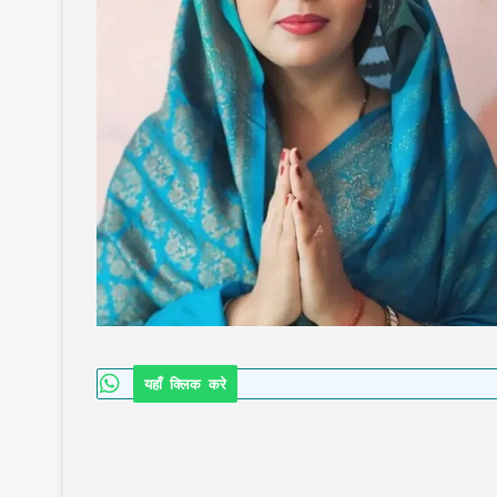
यहाँ क्लिक करे