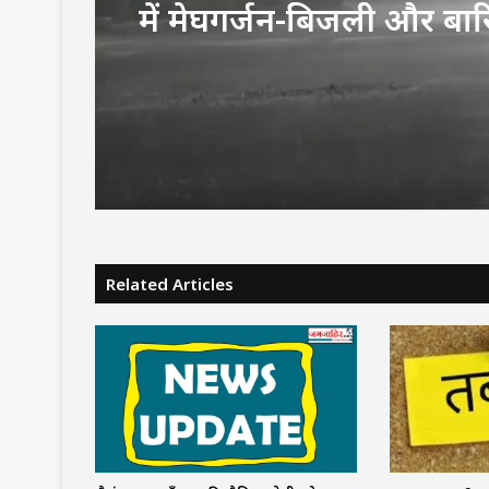
में मेघगर्जन-बिजली और बा
अलर्ट, चलेगी तेज हवा, पूरे ह
जारी रहेगा वर्षा का दौर
Related Articles