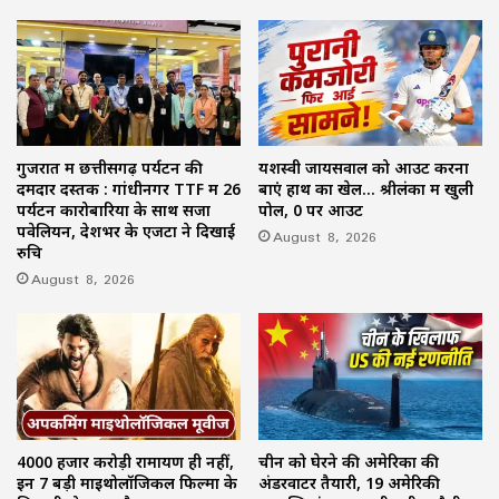
गुजरात में छत्तीसगढ़ पर्यटन की
यशस्वी जायसवाल को आउट करना
दमदार दस्तक : गांधीनगर TTF में 26
बाएं हाथ का खेल… श्रीलंका में खुली
पर्यटन कारोबारियों के साथ सजा
पोल, 0 पर आउट
पवेलियन, देशभर के एजेंटों ने दिखाई
August 8, 2026
रुचि
August 8, 2026
4000 हजार करोड़ी रामायण ही नहीं,
चीन को घेरने की अमेरिका की
इन 7 बड़ी माइथोलॉजिकल फिल्मों के
अंडरवाटर तैयारी, 19 अमेरिकी