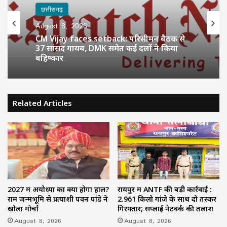
छत्तीसगढ़
August 8, 2026
CM Vijay faces setback: परिसीमन बैठक से
37 सांसद गायब, DMK समेत कई दलों ने किया
बहिष्कार
Related Articles
2027 में अयोध्या का क्या होगा हाल?
रायपुर में ANTF की बड़ी कार्रवाई :
राम जन्मभूमि से प्रत्याशी पवन पांडे ने
2.961 किलो गांजे के साथ दो तस्कर
खोला मोर्चा
गिरफ्तार; सप्लाई नेटवर्क की तलाश
August 8, 2026
August 8, 2026