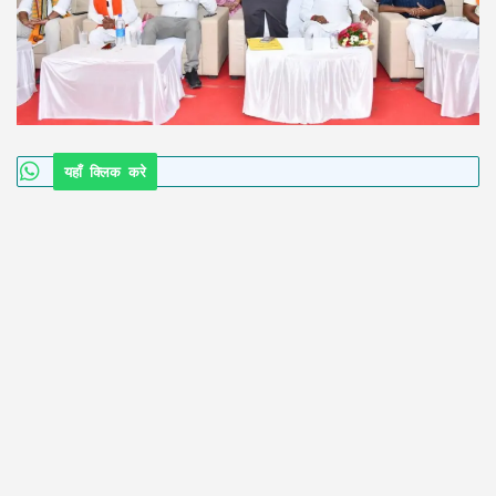
यहाँ क्लिक करे