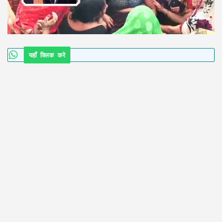
यहाँ क्लिक करे