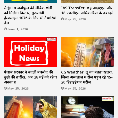
लैलूंगा में जवाँफूल की जैविक खेती
IAS Transfer: छह आईएएस और
को मिलेगा विस्तार, मुख्यमंत्री
18 एचसीएस अधिकारियों के तबादले
हेल्पलाइन 1076 के लिए भी तैयारियां
May 25, 2026
तेज
June 1, 2026
पंजाब सरकार ने बदली बकरीद की
CG Weather: लू का बढ़ता खतरा,
छुट्टी की तारीख, अब 28 मई को रहेगा
जिला अस्पताल में रोज पहुंच रहे 15-
अवकाश
20 डिहाइड्रेशन मरीज
May 25, 2026
May 25, 2026