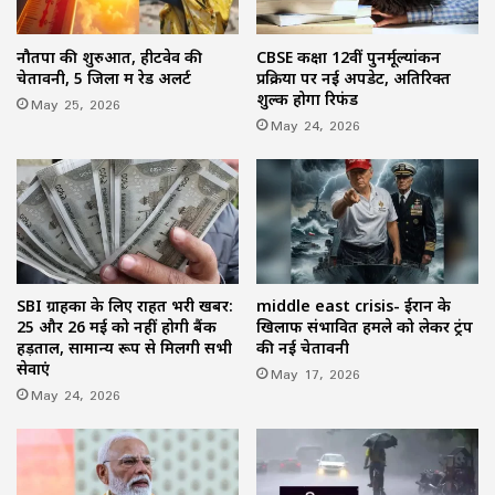
नौतपा की शुरुआत, हीटवेव की
CBSE कक्षा 12वीं पुनर्मूल्यांकन
चेतावनी, 5 जिलों में रेड अलर्ट
प्रक्रिया पर नई अपडेट, अतिरिक्त
शुल्क होगा रिफंड
May 25, 2026
May 24, 2026
SBI ग्राहकों के लिए राहत भरी खबर:
middle east crisis- ईरान के
25 और 26 मई को नहीं होगी बैंक
खिलाफ संभावित हमले को लेकर ट्रंप
हड़ताल, सामान्य रूप से मिलेंगी सभी
की नई चेतावनी
सेवाएं
May 17, 2026
May 24, 2026