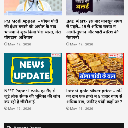
PM Modi Appeal – पीएम मोदी
IMD Alert- इस बार मानसून समय
की ईंधन बचाने की अपील के बाद
से पहले…19 से अधिक राज्यों में
भाजपा ने शुरू किया ‘मेरा भारत, मेरा
आंधी-तूफान और भारी बारिश की
योगदान’ अभियान
चेतावनी
May 17, 2026
May 17, 2026
NEET Paper Leak- एनटीए से
latest gold silver price – सोने
जुड़े लोक सेवक की भूमिका की जांच
का दाम एक हफ्ते में 8 हजार रुपए से
कर रही है सीबीआई
अधिक बढ़ा, जानिए चांदी कहाँ पर ?
May 17, 2026
May 16, 2026
Recent Posts