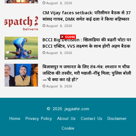
August 8, 2026
CM Vijay faces setback: परिसीमन बैठक से 37
सांसद गायब, DMK समेत कई दलों ने किया बहिष्कार
August 8, 2026
BCCI Big Decision : खिलाड़ियों की बढ़ती चोटों पर
BCCI एक्टिव, VVS लक्ष्मण के साथ होगी अहम बैठक
August 8, 2026
बिलासपुर में जमानत के लिए तंत्र-मंत्र: श्मशान में चीफ
जस्टिस की तस्वीर, मरी मछली-नींबू मिला; पुलिस बोली
—‘ये क्या कर रहे हो?’
August 8, 2026
© 2026 jagjaahir.com
Home
Privacy Policy
About Us
Contact Us
Disclaimer
Cookie