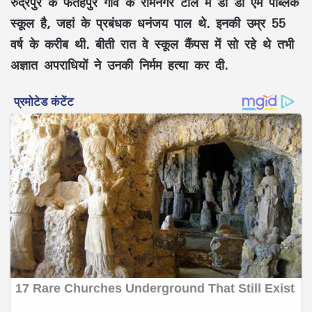
रुद्रपुर के फतेहपुर गांव के रामनगर टोले में डी डी एम पब्लिक
स्कूल है, जहां के प्रबंधक धनंजय पाल थे. इनकी उम्र 55
वर्ष के करीब थी. बीती रात वे स्कूल कैंपस में सो रहे थे तभी
अज्ञात अपराधियों ने उनकी निर्मम हत्या कर दी.