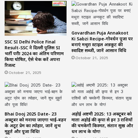
Govardhan Puja Annakoot
Ki Sabzi Recipe-गोवर्धन पूजा पर
SSC SI Delhi Police Final
बनाएं मथुरा स्टाइल अन्नकूट की
Result-SSC ने दिल्ली पुलिस SI
स्वादिष्ट सब्जी, जानें आसान विधि
भर्ती परीक्षा 2024 का अंतिम परिणाम
October 21, 2025
किया घोषित, ऐसे चेक करें अपना
रिजल्ट
October 21, 2025
Bhai Dooj 2025 Date- 23
अहोई अष्टमी 2025: 13 अक्टूबर को
अक्टूबर को मनाया जाएगा भाई-बहन
माता अहोई की कृपा से इन 3 राशियों
के अटूट प्रेम का त्योहार, जानें शुभ
की चमकेगी किस्मत, संतान सुख और
मुहूर्त और पूजा विधि!
धन लाभ के योग!