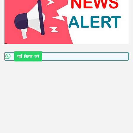
यहाँ क्लिक करे