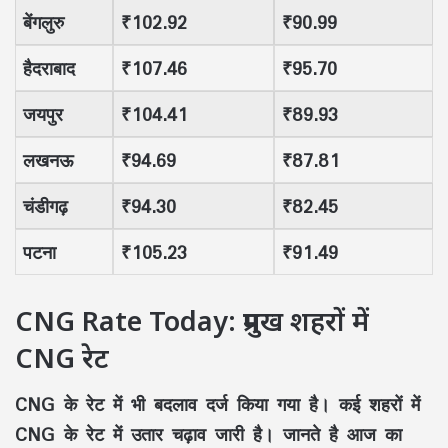
बेंगलुरु
₹102.92
₹90.99
हैदराबाद
₹107.46
₹95.70
जयपुर
₹104.41
₹89.93
लखनऊ
₹94.69
₹87.81
चंडीगढ़
₹94.30
₹82.45
पटना
₹105.23
₹91.49
CNG Rate Today: प्रमुख शहरों में
CNG रेट
CNG के रेट में भी बदलाव दर्ज किया गया है। कई शहरों में
CNG के रेट में उतार चढ़ाव जारी है। जानते है आज का