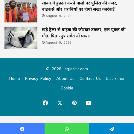
सावन में हुड़दंग करने वालों पर पुलिस की नजर,
बाइकर्स और शराबियों पर होगी सख्त कार्रवाई
August 9, 2026
खड़े ट्रेलर से बाइक की जोरदार टक्कर, एक युवक की
मौत; पिता-पुत्र समेत दो घायल
August 9, 2026
© 2026 jagjaahir.com
Home
Privacy Policy
About Us
Contact Us
Disclaimer
Cookie
Facebook
X
Pinterest
YouTube
Virus-free.www.avast.com