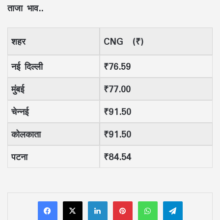
ताजा भाव..
शहर
CNG (₹)
नई दिल्ली
₹76.59
मुंबई
₹77.00
चेन्नई
₹91.50
कोलकाता
₹91.50
पटना
₹84.54
LinkedIn
Pinterest
WhatsApp
Telegram