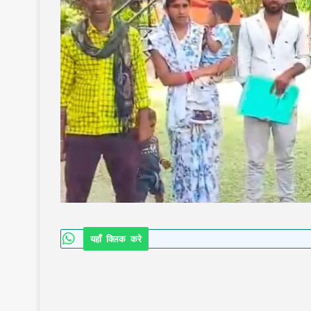
यहाँ क्लिक करे