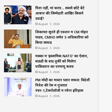
पिता नहीं, मां फरार… सबसे छोटे बेटे
आबान की जिम्मेदारी आखिर किसने
उठाई?
August 7, 2026
शिकायतें सुनते ही एक्शन में CM मोहन
यादव, CMHO समेत 3 अधिकारियों को
किया सस्पेंड
August 7, 2026
मक्का में ‘इस्लामिक NATO’ का ऐलान,
सऊदी के बाद तुर्की को मिलेगा
पाकिस्तान का परमाणु कवच
August 7, 2026
PM मोदी का मास्टर प्लान सफल: विदेशी
निवेश की रेस में गुजरात
नंबर-1,टेक्नोलॉजी में रचेगा इतिहास
August 7, 2026