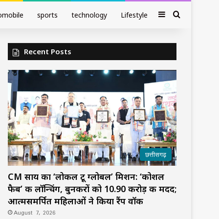
Sidebar
Search fo
omobile
sports
technology
Lifestyle
Recent Posts
छत्तीसगढ़
CM साय का ‘लोकल टू ग्लोबल’ मिशन: ‘कोशल
फैब’ की लॉन्चिंग, बुनकरों को 10.90 करोड़ की मदद;
आत्मसमर्पित महिलाओं ने किया रैंप वॉक
August 7, 2026