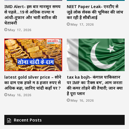
NEET Paper Leak- एनटीए से
IMD Alert- इस बार मानसून समय
जुड़े लोक सेवक की भूमिका की जांच
से पहले…19 से अधिक राज्यों में
कर रही है सीबीआई
आंधी-तूफान और भारी बारिश की
चेतावनी
May 17, 2026
May 17, 2026
latest gold silver price – सोने
tax ka bojh- कंगाल पाकिस्तान
का दाम एक हफ्ते में 8 हजार रुपए से
पर IMF का ‘टैक्स बम’, आम जनता
अधिक बढ़ा, जानिए चांदी कहाँ पर ?
की कमर तोड़ने की तैयारी; जानें क्या
है पूरा प्लान
May 16, 2026
May 16, 2026
Recent Posts