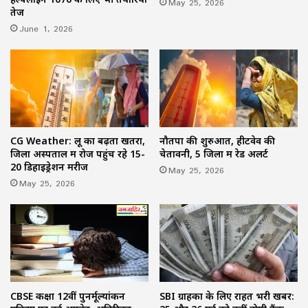
May 25, 2026
तेज
June 1, 2026
CG Weather: लू का बढ़ता खतरा,
नौतपा की शुरुआत, हीटवेव की
जिला अस्पताल में रोज पहुंच रहे 15-
चेतावनी, 5 जिलों में रेड अलर्ट
20 डिहाइड्रेशन मरीज
May 25, 2026
May 25, 2026
CBSE कक्षा 12वीं पुनर्मूल्यांकन
SBI ग्राहकों के लिए राहत भरी खबर: