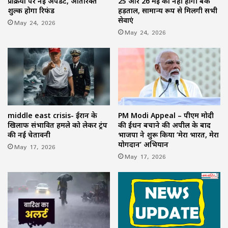
प्रक्रिया पर नई अपडेट, अतिरिक्त
25 और 26 मई को नहीं होगी बैंक
शुल्क होगा रिफंड
हड़ताल, सामान्य रूप से मिलेंगी सभी
सेवाएं
May 24, 2026
May 24, 2026
middle east crisis- ईरान के
PM Modi Appeal – पीएम मोदी
खिलाफ संभावित हमले को लेकर ट्रंप
की ईंधन बचाने की अपील के बाद
की नई चेतावनी
भाजपा ने शुरू किया ‘मेरा भारत, मेरा
योगदान’ अभियान
May 17, 2026
May 17, 2026