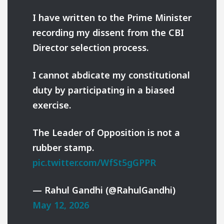
I have written to the Prime Minister
recording my dissent from the CBI
Director selection process.
I cannot abdicate my constitutional
duty by participating in a biased
exercise.
The Leader of Opposition is not a
rubber stamp.
pic.twitter.com/WfSt5gGPPR
— Rahul Gandhi (@RahulGandhi)
May 12, 2026