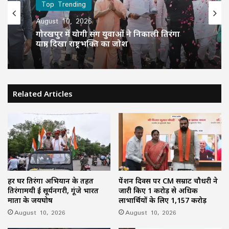
Top Trending
August 10, 2026
गोरखपुर में योगी संग युवाओं ने निकाली तिरंगा
यात्रा, दिखा राष्ट्रभक्ति का जोश
Related Articles
हर घर तिरंगा अभियान के तहत
पेंशन दिवस पर CM सम्राट चौधरी ने
तिरंगामयी हुई सूर्यनगरी, गूंजे भारत
जारी किए 1 करोड़ से अधिक
माता के जयघोष
लाभार्थियों के लिए 1,157 करोड़
August 10, 2026
August 10, 2026