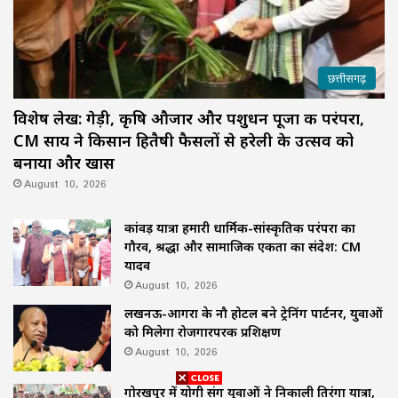
छत्तीसगढ़
विशेष लेख: गेड़ी, कृषि औजार और पशुधन पूजा की परंपरा,
CM साय ने किसान हितैषी फैसलों से हरेली के उत्सव को
बनाया और खास
August 10, 2026
कांवड़ यात्रा हमारी धार्मिक-सांस्कृतिक परंपरा का
गौरव, श्रद्धा और सामाजिक एकता का संदेश: CM
यादव
August 10, 2026
लखनऊ-आगरा के नौ होटल बने ट्रेनिंग पार्टनर, युवाओं
को मिलेगा रोजगारपरक प्रशिक्षण
August 10, 2026
गोरखपुर में योगी संग युवाओं ने निकाली तिरंगा यात्रा,