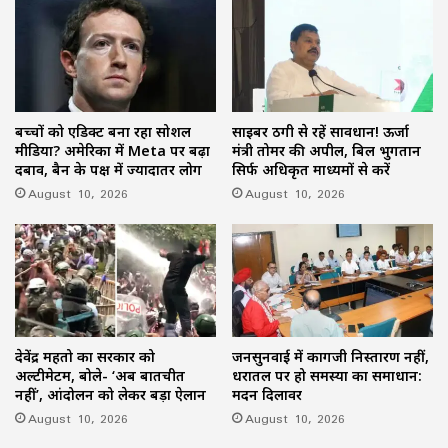
बच्चों को एडिक्ट बना रहा सोशल
साइबर ठगी से रहें सावधान! ऊर्जा
मीडिया? अमेरिका में Meta पर बढ़ा
मंत्री तोमर की अपील, बिल भुगतान
दबाव, बैन के पक्ष में ज्यादातर लोग
सिर्फ अधिकृत माध्यमों से करें
August 10, 2026
August 10, 2026
देवेंद्र महतो का सरकार को
जनसुनवाई में कागजी निस्तारण नहीं,
अल्टीमेटम, बोले- ‘अब बातचीत
धरातल पर हो समस्या का समाधान:
नहीं’, आंदोलन को लेकर बड़ा ऐलान
मदन दिलावर
August 10, 2026
August 10, 2026