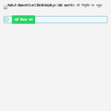
यहाँ क्लिक करे