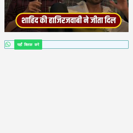
यहाँ क्लिक करे