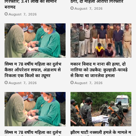
गिरफ्तार; 3.41 लाख का सामान
ठगी, दो महिला आरोपी गिरफ्तार
बरामद
August 7, 2026
August 7, 2026
सिम्स में 78 वर्षीय महिला का दुर्लभ
मकान विवाद में नाना की हत्या, दो
कैंसर ऑपरेशन सफल, अंडाशय से
नातियों को उम्रकैद: कुल्हाड़ी-फावड़े
निकला एक किलो का ट्यूमर
से किया था जानलेवा हमला
August 7, 2026
August 7, 2026
सिम्स में 78 वर्षीय महिला का दुर्लभ
झीरम घाटी नक्सली हमले के मामले में