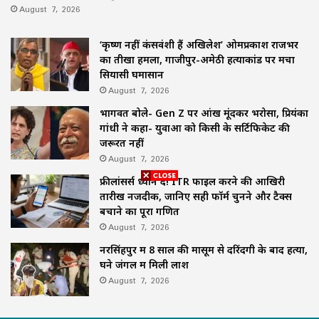
August 7, 2026
‘कृष्ण नहीं कंसवंशी हैं अखिलेश’ ओमप्रकाश राजभर
का तीखा हमला, गाजीपुर-अमेठी हत्याकांड पर मचा
सियासी घमासान
August 7, 2026
भागवत बोले- Gen Z पर आंख मूंदकर भरोसा, प्रियंका
गांधी ने कहा- युवाओं को किसी के सर्टिफिकेट की
जरूरत नहीं
August 7, 2026
फ्रीलांसर्स ध्यान दें! ITR फाइल करने की आखिरी
तारीख नजदीक, जानिए सही फॉर्म चुनने और टैक्स
बचाने का पूरा गणित
August 7, 2026
नरसिंहपुर में 8 साल की मासूम से दरिंदगी के बाद हत्या,
घने जंगल में मिली लाश
August 7, 2026