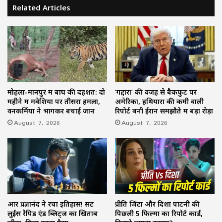
Related Articles
मोहला-मानपुर में बाघ की दहशत: दो
‘गद्दारों’ की वजह से बैकफुट पर
महीने में मवेशियों पर तीसरा हमला,
अमेरिका, हथियारों की कमी वाली
वनकर्मियों ने भागकर बचाई जान
रिपोर्ट बनी ईरान समझौते में बड़ा रोड़ा
August 7, 2026
August 7, 2026
आर प्रज्ञानंद ने रचा इतिहास! सेंट
प्रीति जिंटा और दिशा पाटनी की
लुईस रैपिड एंड ब्लिट्ज का खिताब
पिछली 5 फिल्मों का रिपोर्ट कार्ड,