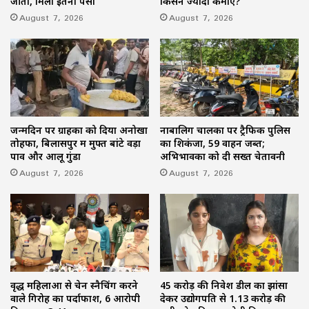
जीता, मिला इतना पैसा
किसने ज्यादा कमाए?
August 7, 2026
August 7, 2026
जन्मदिन पर ग्राहकों को दिया अनोखा
नाबालिग चालकों पर ट्रैफिक पुलिस
तोहफा, बिलासपुर में मुफ्त बांटे वड़ा
का शिकंजा, 59 वाहन जब्त;
पाव और आलू गुंडा
अभिभावकों को दी सख्त चेतावनी
August 7, 2026
August 7, 2026
वृद्ध महिलाओं से चेन स्नैचिंग करने
45 करोड़ की निवेश डील का झांसा
वाले गिरोह का पर्दाफाश, 6 आरोपी
देकर उद्योगपति से 1.13 करोड़ की