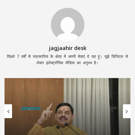
jagjaahir desk
पिछले 7 वर्षों से पत्रकारिता के क्षेत्र में अपनी सेवाएं दे रहा हूं। मुझे डिजिटल से
लेकर इलेक्ट्रॉनिक मीडिया का अनुभव है।
छत्तीसगढ़
August 7, 2026
शिकायतें सुनते ही एक्शन में CM मोहन यादव,
CMHO समेत 3 अधिकारियों को किया सस्पेंड