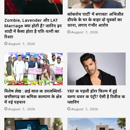
कॉकरोच पार्टी’ में बगावतः अभिजीत
दीपके के घर के बाहर दो युवकों का
Zombie, Lavender और LAT
धरना, लगाए गंभीर आरोप
Marriage क्या होती हैं? जानिए इन
शादी में कैसा होता है पति-पत्नी का
August 7, 2026
रिश्ता
August 7, 2026
विशेष लेख : ढाई साल की उपलब्धियाँ-
YRF की पहली हॉरर फिल्म में हुई
छत्तीसगढ़ का श्रमिक कल्याण के क्षेत्र
वरुण धवन की एंट्री? ऐसी है रिलीज की
में नई पहचान
प्लानिंग
August 7, 2026
August 7, 2026