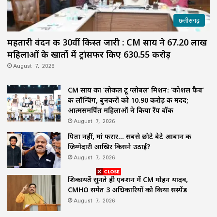
छत्तीसगढ़
महतारी वंदन की 30वीं किस्त जारी : CM साय ने 67.20 लाख
महिलाओं के खातों में ट्रांसफर किए ₹630.55 करोड़
August 7, 2026
CM साय का ‘लोकल टू ग्लोबल’ मिशन: ‘कोशल फैब’
की लॉन्चिंग, बुनकरों को 10.90 करोड़ की मदद;
आत्मसमर्पित महिलाओं ने किया रैंप वॉक
August 7, 2026
पिता नहीं, मां फरार… सबसे छोटे बेटे आबान की
जिम्मेदारी आखिर किसने उठाई?
August 7, 2026
शिकायतें सुनते ही एक्शन में CM मोहन यादव,
CMHO समेत 3 अधिकारियों को किया सस्पेंड
August 7, 2026