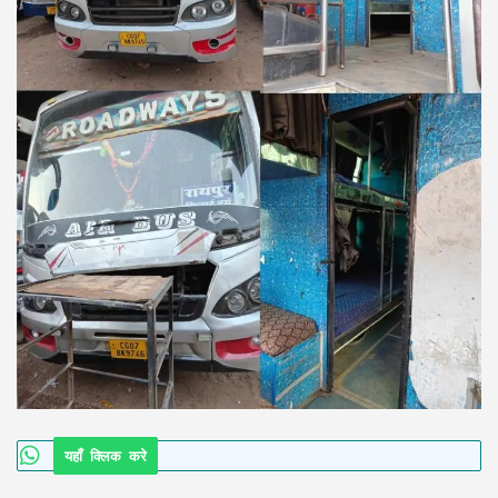
यहाँ क्लिक करे