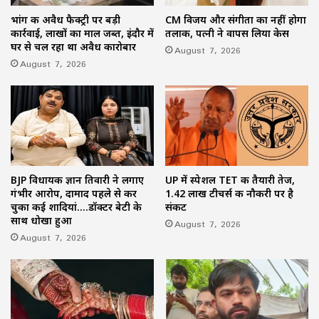
भांग की अवैध फैक्ट्री पर बड़ी
CM विजय और संगीता का नहीं होगा
कार्रवाई, लाखों का माल जब्त, इंदौर में
तलाक, पत्नी ने वापस लिया केस
घर से चल रहा था अवैध कारोबार
August 7, 2026
August 7, 2026
BJP विधायक ज्ञान तिवारी ने लगाए
UP में स्पेशल TET की तैयारी तेज,
गंभीर आरोप, दामाद पहले से कर
1.42 लाख टीचर्स की नौकरी पर है
चुका कई शादियां….डॉक्टर बेटी के
संकट
साथ धोखा हुआ
August 7, 2026
August 7, 2026