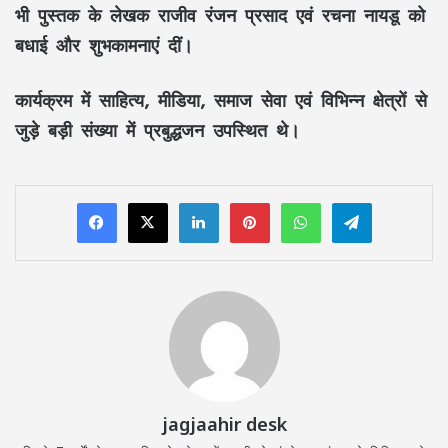
भी पुस्तक के लेखक
राजीव रंजन प्रसाद
एवं
रचना नायडू
को
बधाई और शुभकामनाएं दीं।
कार्यक्रम में
साहित्य, मीडिया, समाज सेवा
एवं विभिन्न क्षेत्रों से
जुड़े बड़ी संख्या में
प्रबुद्धजन
उपस्थित थे।
LinkedIn
Pinterest
WhatsApp
Telegram
jagjaahir desk