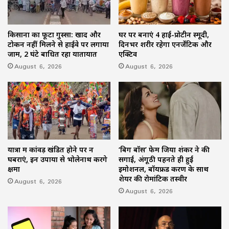
किसानों का फूटा गुस्सा: खाद और
घर पर बनाएं 4 हाई-प्रोटीन स्मूदी,
टोकन नहीं मिलने से हाईवे पर लगाया
दिनभर शरीर रहेगा एनर्जेटिक और
जाम, 2 घंटे बाधित रहा यातायात
एक्टिव
August 6, 2026
August 6, 2026
यात्रा में कांवड़ खंडित होने पर न
‘बिग बॉस’ फेम जिया शंकर ने की
घबराएं, इन उपायों से भोलेनाथ करेंगे
सगाई, अंगूठी पहनते ही हुईं
क्षमा
इमोशनल, बॉयफ्रेंड करण के साथ
शेयर की रोमांटिक तस्वीरें
August 6, 2026
August 6, 2026