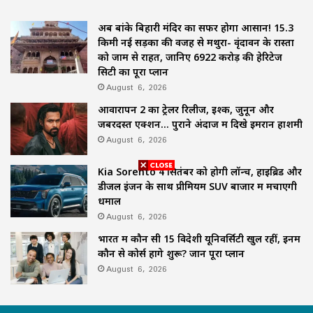
अब बांके बिहारी मंदिर का सफर होगा आसान! 15.3
किमी नई सड़कों की वजह से मथुरा- वृंदावन के रास्तों
को जाम से राहत, जानिए 6922 करोड़ की हेरिटेज
सिटी का पूरा प्लान
August 6, 2026
आवारापन 2 का ट्रेलर रिलीज, इश्क, जुनून और
जबरदस्त एक्शन… पुराने अंदाज में दिखे इमरान हाशमी
August 6, 2026
Kia Sorento 4 सितंबर को होगी लॉन्च, हाइब्रिड और
डीजल इंजन के साथ प्रीमियम SUV बाजार में मचाएगी
धमाल
August 6, 2026
भारत में कौन सी 15 विदेशी यूनिवर्सिटी खुल रहीं, इनमें
कौन से कोर्स होंगे शुरू? जानें पूरा प्लान
August 6, 2026