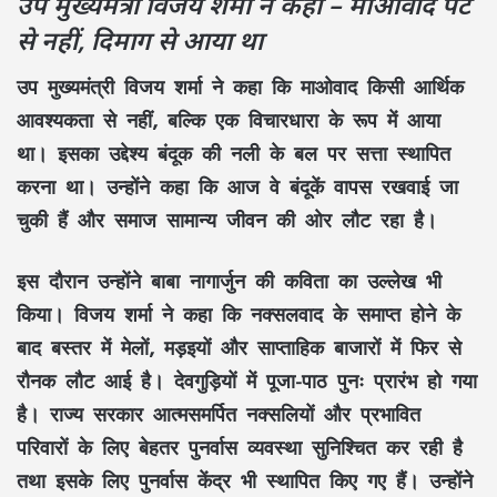
उप मुख्यमंत्री विजय शर्मा ने कहा – माओवाद पेट
से नहीं, दिमाग से आया था
उप मुख्यमंत्री
विजय शर्मा
ने कहा कि
माओवाद
किसी आर्थिक
आवश्यकता से नहीं, बल्कि एक
विचारधारा
के रूप में आया
था। इसका उद्देश्य
बंदूक की नली के बल पर सत्ता
स्थापित
करना था। उन्होंने कहा कि आज वे बंदूकें वापस रखवाई जा
चुकी हैं और समाज
सामान्य जीवन
की ओर लौट रहा है।
इस दौरान उन्होंने
बाबा नागार्जुन
की कविता का उल्लेख भी
किया।
विजय शर्मा
ने कहा कि नक्सलवाद के समाप्त होने के
बाद बस्तर में
मेलों, मड़इयों और साप्ताहिक बाजारों
में फिर से
रौनक लौट आई है।
देवगुड़ियों
में पूजा-पाठ पुनः प्रारंभ हो गया
है। राज्य सरकार
आत्मसमर्पित नक्सलियों
और प्रभावित
परिवारों के लिए बेहतर
पुनर्वास व्यवस्था
सुनिश्चित कर रही है
तथा इसके लिए
पुनर्वास केंद्र
भी स्थापित किए गए हैं। उन्होंने