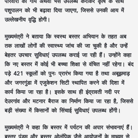
परिवारों को
गाय अथवा भैंस
उपलब्ध कराकर कृषि के साथ
पशुपालन
को भी बढ़ावा दिया जाएगा, जिससे उनकी आय में
उल्लेखनीय वृद्धि होगी।
मुख्यमंत्री ने बताया कि
स्वस्थ बस्तर अभियान
के तहत अब
तक
लाखों लोगों
की स्वास्थ्य जांच की जा चुकी है और उन्हें
बेहतर उपचार सुविधाएं उपलब्ध कराई जा रही हैं। उन्होंने कहा
कि नए बस्तर में कोई भी बच्चा
शिक्षा से वंचित
नहीं रहेगा। बंद
पड़े
421 स्कूलों
को पुनः प्रारंभ किया गया है तथा
अबूझमाड़
और
जगरगुंडा
में
एजुकेशन सिटी
स्थापित करने की दिशा में
कार्य किया जा रहा है। इसके साथ ही
इंद्रावती नदी
पर
देउरगांव
और
मटनार बैराज
का निर्माण किया जा रहा है, जिससे
बड़ी संख्या में किसानों को
सिंचाई सुविधाएं
उपलब्ध होंगी।
मुख्यमंत्री ने कहा कि बस्तर में
पर्यटन
की अपार संभावनाएं हैं।
बस्तर पंडुम
और
बस्तर ओलंपिक
जैसे आयोजनों के माध्यम से