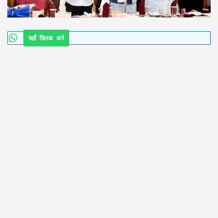
यहाँ क्लिक करे