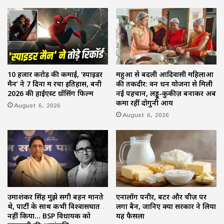
10 हजार करोड़ की कमाई, ‘स्पाइडर
महुआ से बदली आदिवासी महिलाओं
मैन’ ने 7 दिनों में रचा इतिहास, बनी
की तकदीर: वन धन योजना से मिली
2026 की हाईएस्ट ग्रॉसिंग फिल्म
नई पहचान, लड्डू-कुकीज़ बनाकर अब
कमा रहीं दोगुनी आय
August 6, 2026
August 6, 2026
उमाशंकर सिंह मुझे सगी बहन मानते
एनालॉग पनीर, बटर और चीज़ पर
थे, पार्टी के साथ कभी विश्वासघात
लगा बैन, जानिए क्यों सरकार ने लिया
नहीं किया… BSP विधायक को
यह फैसला