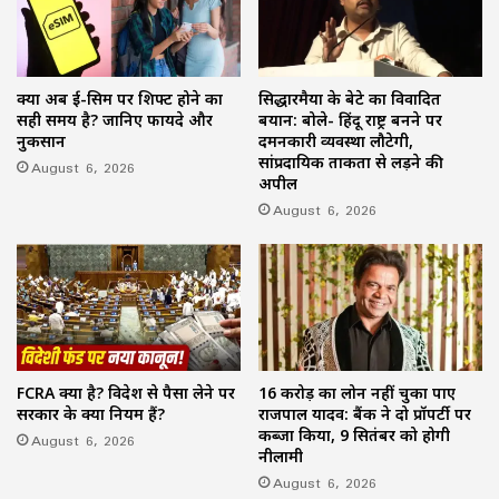
क्या अब ई-सिम पर शिफ्ट होने का
सिद्धारमैया के बेटे का विवादित
सही समय है? जानिए फायदे और
बयान: बोले- हिंदू राष्ट्र बनने पर
नुकसान
दमनकारी व्यवस्था लौटेगी,
सांप्रदायिक ताकतों से लड़ने की
August 6, 2026
अपील
August 6, 2026
FCRA क्या है? विदेश से पैसा लेने पर
16 करोड़ का लोन नहीं चुका पाए
सरकार के क्या नियम हैं?
राजपाल यादव: बैंक ने दो प्रॉपर्टी पर
कब्जा किया, 9 सितंबर को होगी
August 6, 2026
नीलामी
August 6, 2026