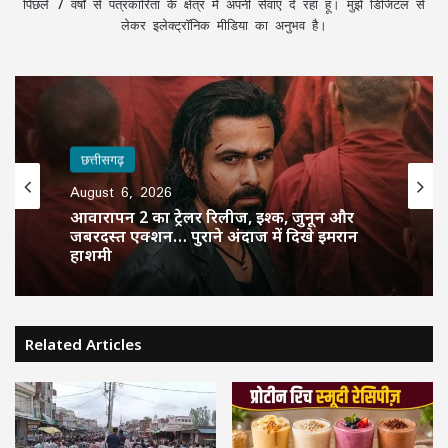
पिछले 7 वर्षों से पत्रकारिता के क्षेत्र में अपनी सेवाएं दे रहा हूं। मुझे डिजिटल से
लेकर इलेक्ट्रॉनिक मीडिया का अनुभव है।
छत्तीसगढ़
August 6, 2026
आवारापन 2 का ट्रेलर रिलीज, इश्क, जुनून और
जबरदस्त एक्शन… पुराने अंदाज में दिखे इमरान
हाशमी
Related Articles