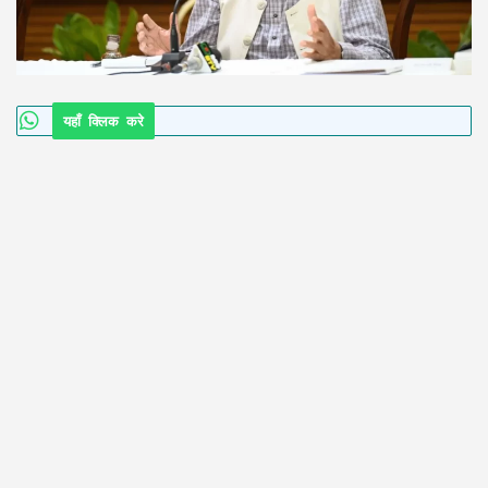
यहाँ क्लिक करे