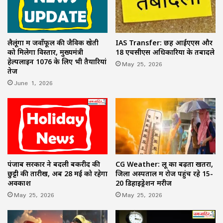
लैलूंगा में जवाँफूल की जैविक खेती
IAS Transfer: छह आईएएस और
को मिलेगा विस्तार, मुख्यमंत्री
18 एचसीएस अधिकारियों के तबादले
हेल्पलाइन 1076 के लिए भी तैयारियां
May 25, 2026
तेज
June 1, 2026
पंजाब सरकार ने बदली बकरीद की
CG Weather: लू का बढ़ता खतरा,
छुट्टी की तारीख, अब 28 मई को रहेगा
जिला अस्पताल में रोज पहुंच रहे 15-
अवकाश
20 डिहाइड्रेशन मरीज
May 25, 2026
May 25, 2026