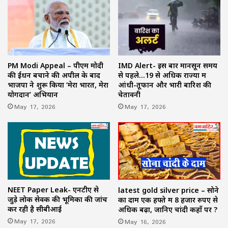
PM Modi Appeal – पीएम मोदी
IMD Alert- इस बार मानसून समय
की ईंधन बचाने की अपील के बाद
से पहले…19 से अधिक राज्यों में
भाजपा ने शुरू किया ‘मेरा भारत, मेरा
आंधी-तूफान और भारी बारिश की
योगदान’ अभियान
चेतावनी
May 17, 2026
May 17, 2026
NEET Paper Leak- एनटीए से
latest gold silver price – सोने
जुड़े लोक सेवक की भूमिका की जांच
का दाम एक हफ्ते में 8 हजार रुपए से
कर रही है सीबीआई
अधिक बढ़ा, जानिए चांदी कहाँ पर ?
May 17, 2026
May 16, 2026