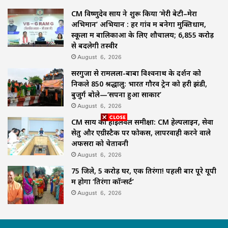
CM विष्णुदेव साय ने शुरू किया ‘मेरी बेटी–मेरा
अभिमान’ अभियान : हर गांव में बनेगा मुक्तिधाम,
स्कूलों में बालिकाओं के लिए शौचालय; 6,855 करोड़
से बदलेगी तस्वीर
August 6, 2026
सरगुजा से रामलला-बाबा विश्वनाथ के दर्शन को
निकले 850 श्रद्धालु: भारत गौरव ट्रेन को हरी झंडी,
बुजुर्ग बोले—‘सपना हुआ साकार’
August 6, 2026
CM साय की हाईलेवल समीक्षा: CM हेल्पलाइन, सेवा
सेतु और एग्रीस्टैक पर फोकस, लापरवाही करने वाले
अफसरों को चेतावनी
August 6, 2026
75 जिले, 5 करोड़ घर, एक तिरंगा! पहली बार पूरे यूपी
में होगा ‘तिरंगा कॉन्सर्ट’
August 6, 2026