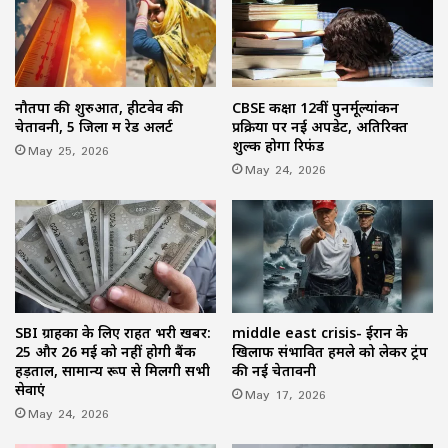
नौतपा की शुरुआत, हीटवेव की
CBSE कक्षा 12वीं पुनर्मूल्यांकन
चेतावनी, 5 जिलों में रेड अलर्ट
प्रक्रिया पर नई अपडेट, अतिरिक्त
शुल्क होगा रिफंड
May 25, 2026
May 24, 2026
SBI ग्राहकों के लिए राहत भरी खबर:
middle east crisis- ईरान के
25 और 26 मई को नहीं होगी बैंक
खिलाफ संभावित हमले को लेकर ट्रंप
हड़ताल, सामान्य रूप से मिलेंगी सभी
की नई चेतावनी
सेवाएं
May 17, 2026
May 24, 2026