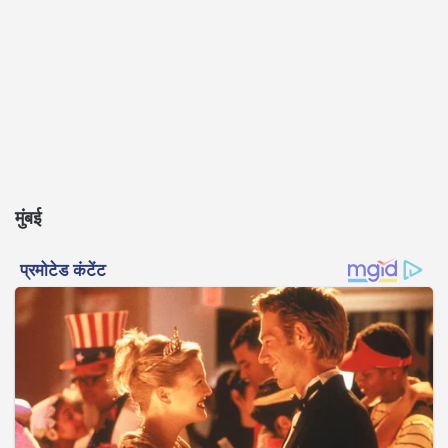
मुंबई