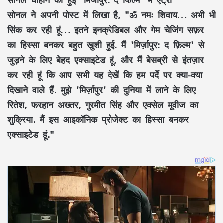
सोनल चौहान की हुई 'मिर्जापुर: द फिल्म' में एंट्री
सोनल ने अपनी पोस्ट में लिखा है, "ॐ नमः शिवाय… अभी भी
सिंक कर रही हूं… इतने इनक्रेडिबल और गेम चेजिंग सफ़र
का हिस्सा बनकर बहुत खुशी हुई. मैं 'मिर्ज़ापुर: द फ़िल्म' से
जुड़ने के लिए बेहद एक्साइटेड हूं, और मैं बेसब्री से इंतज़ार
कर रही हूं कि आप सभी यह देखें कि हम पर्दे पर क्या-क्या
दिखाने वाले हैं. मुझे 'मिर्ज़ापुर' की दुनिया में लाने के लिए
रितेश, फरहान अख्तर, गुरमीत सिंह और एक्सेल मूवीज का
शुक्रिया. मैं इस आइकॉनिक प्रोजेक्ट का हिस्सा बनकर
एक्साइटेड हूं."