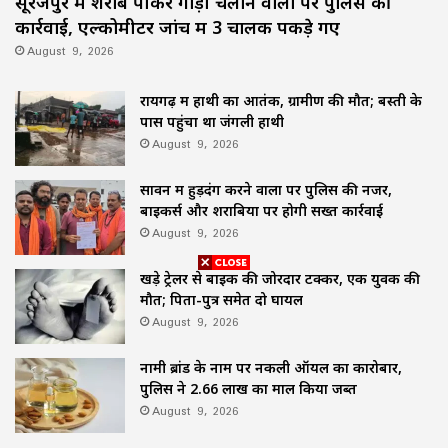
सूरजपुर में शराब पीकर गाड़ी चलाने वालों पर पुलिस की
कार्रवाई, एल्कोमीटर जांच में 3 चालक पकड़े गए
August 9, 2026
रायगढ़ में हाथी का आतंक, ग्रामीण की मौत; बस्ती के
पास पहुंचा था जंगली हाथी
August 9, 2026
सावन में हुड़दंग करने वालों पर पुलिस की नजर,
बाइकर्स और शराबियों पर होगी सख्त कार्रवाई
August 9, 2026
खड़े ट्रेलर से बाइक की जोरदार टक्कर, एक युवक की
मौत; पिता-पुत्र समेत दो घायल
August 9, 2026
नामी ब्रांड के नाम पर नकली ऑयल का कारोबार,
पुलिस ने 2.66 लाख का माल किया जब्त
August 9, 2026