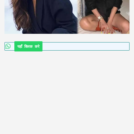
यहाँ क्लिक करे