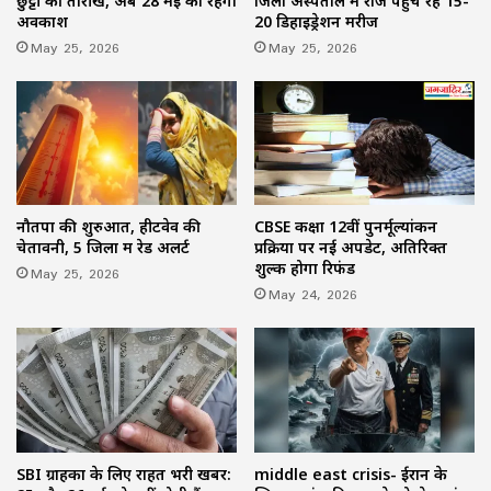
छुट्टी की तारीख, अब 28 मई को रहेगा
जिला अस्पताल में रोज पहुंच रहे 15-
अवकाश
20 डिहाइड्रेशन मरीज
May 25, 2026
May 25, 2026
नौतपा की शुरुआत, हीटवेव की
CBSE कक्षा 12वीं पुनर्मूल्यांकन
चेतावनी, 5 जिलों में रेड अलर्ट
प्रक्रिया पर नई अपडेट, अतिरिक्त
शुल्क होगा रिफंड
May 25, 2026
May 24, 2026
SBI ग्राहकों के लिए राहत भरी खबर:
middle east crisis- ईरान के