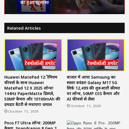
का हुआ खुलासा
Related Articles
Huawei MatePad 12: प्रीमियम
बाजार में आया Samsung का
फीचर्स के साथ Huawei
सस्ता बवंडर! Galaxy M17 5G
MatePad 12 X 2025 लॉन्च!
सिर्फ ₹12,499 की शुरुआती कीमत
144Hz PaperMatte डिस्प्ले,
पर लॉन्च, 50MP OIS कैमरा और
50MP कैमरा और 10100mAh की
AI फीचर्स से लैस!
दमदार बैटरी से मचाएगा धमाल
October 11, 2025
October 11, 2025
Poco F7 Ultra लॉन्च: 200MP
कैमरा, Snapdragon 8 Gen 2