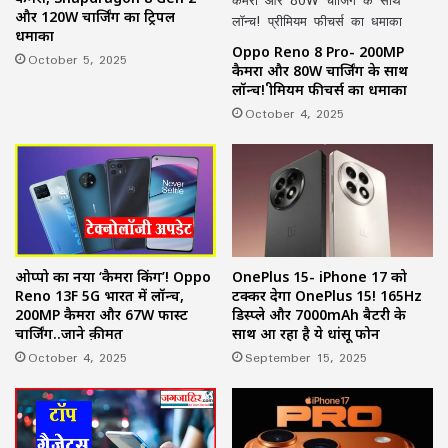
और 120W चार्जिंग का ट्रिपल
धमाका
Oppo Reno 8 Pro- 200MP
October 5, 2025
कैमरा और 80W चार्जिंग के साथ
लॉन्च! प्रीमियम फीचर्स का धमाका
October 4, 2025
ओप्पो का नया ‘कैमरा किंग’! Oppo
OnePlus 15- iPhone 17 को
Reno 13F 5G भारत में लॉन्च,
टक्कर देगा OnePlus 15! 165Hz
200MP कैमरा और 67W फास्ट
डिस्प्ले और 7000mAh बैटरी के
चार्जिंग..जाने क़ीमत
साथ आ रहा है ये धांसू फोन
October 4, 2025
September 15, 2025