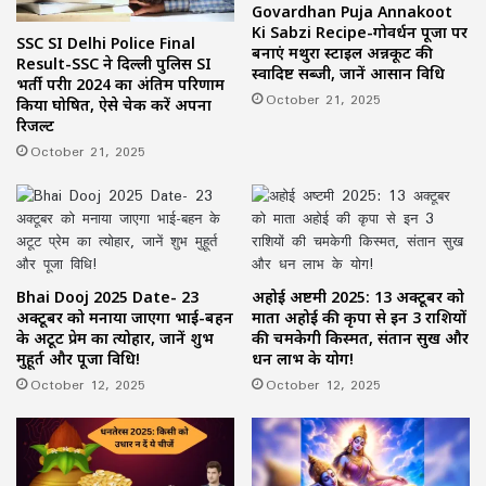
Govardhan Puja Annakoot
Ki Sabzi Recipe-गोवर्धन पूजा पर
SSC SI Delhi Police Final
बनाएं मथुरा स्टाइल अन्नकूट की
Result-SSC ने दिल्ली पुलिस SI
स्वादिष्ट सब्जी, जानें आसान विधि
भर्ती परीक्षा 2024 का अंतिम परिणाम
October 21, 2025
किया घोषित, ऐसे चेक करें अपना
रिजल्ट
October 21, 2025
Bhai Dooj 2025 Date- 23
अहोई अष्टमी 2025: 13 अक्टूबर को
अक्टूबर को मनाया जाएगा भाई-बहन
माता अहोई की कृपा से इन 3 राशियों
के अटूट प्रेम का त्योहार, जानें शुभ
की चमकेगी किस्मत, संतान सुख और
मुहूर्त और पूजा विधि!
धन लाभ के योग!
October 12, 2025
October 12, 2025