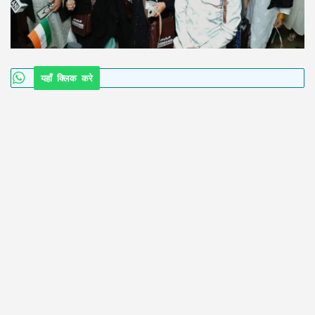
यहाँ क्लिक करे