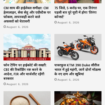
CM साय की हाईलेवल समीक्षा: CM
75 जिले, 5 करोड़ घर, एक तिरंगा!
हेल्पलाइन, सेवा सेतु और एग्रीस्टैक पर
पहली बार पूरे यूपी में होगा ‘तिरंगा
फोकस, लापरवाही करने वाले
कॉन्सर्ट’
अफसरों को चेतावनी
August 6, 2026
August 6, 2026
फोन टैपिंग पर हाईकोर्ट की सख्ती:
पावरफुल KTM 390 Duke सीरीज
CBI की रिकॉर्डिंग नष्ट करने के
भारत में हुई महंगी, जानें दोनों मॉडल्स
आदेश, FIR और चार्जशीट रहेंगी
के नए दाम और खूबियां
बरकरार
August 6, 2026
August 6, 2026