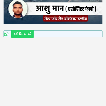
यहाँ क्लिक करे