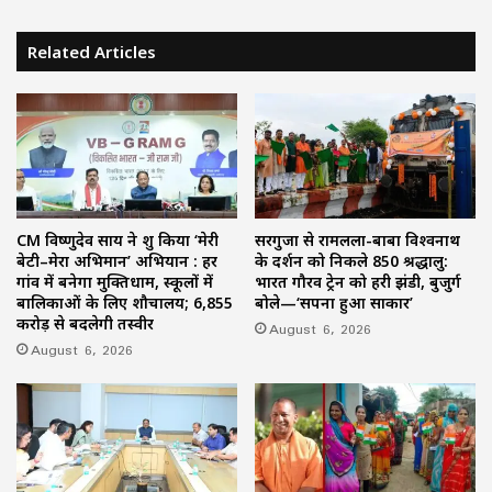
Related Articles
CM विष्णुदेव साय ने शुरू किया ‘मेरी
सरगुजा से रामलला-बाबा विश्वनाथ
बेटी–मेरा अभिमान’ अभियान : हर
के दर्शन को निकले 850 श्रद्धालु:
गांव में बनेगा मुक्तिधाम, स्कूलों में
भारत गौरव ट्रेन को हरी झंडी, बुजुर्ग
बालिकाओं के लिए शौचालय; 6,855
बोले—‘सपना हुआ साकार’
करोड़ से बदलेगी तस्वीर
August 6, 2026
August 6, 2026