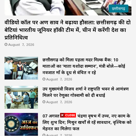
छत्तीसगढ़
वीडियो कॉल पर अरुण साव ने बढ़ाया हौसला: छत्तीसगढ़ की दो
बेटियां भारतीय जूनियर हॉकी टीम में, चीन में करेंगी देश का
प्रतिनिधित्व
August 7, 2026
छत्तीसगढ़ को मिला पहला मदर मिल्क बैंक: 10
माताओं का ‘माता यशोदा सम्मान’, मंत्री बोले—कोई
नवजात माँ के दूध से वंचित न रहे
August 7, 2026
उप मुख्यमंत्री विजय शर्मा ने राष्ट्रपति भवन से आमंत्रण
मिलने पर रेणुका गोस्वामी को दी बधाई
August 7, 2026
07 अगस्त राशिफल: चंद्रमा वृषभ में उच्च, नए काम के
लिए शुभ दिन; मिथुन खर्चों से रहें सावधान, वृश्चिक को
मेहनत का मिलेगा फल
August 7, 2026