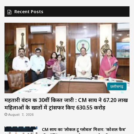
Recent Posts
छत्तीसगढ़
महतारी वंदन की 30वीं किस्त जारी : CM साय ने 67.20 लाख
महिलाओं के खातों में ट्रांसफर किए ₹630.55 करोड़
August 7, 2026
CM साय का ‘लोकल टू ग्लोबल’ मिशन: ‘कोशल फैब’