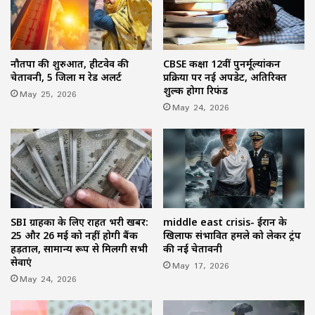
नौतपा की शुरुआत, हीटवेव की
CBSE कक्षा 12वीं पुनर्मूल्यांकन
चेतावनी, 5 जिलों में रेड अलर्ट
प्रक्रिया पर नई अपडेट, अतिरिक्त
शुल्क होगा रिफंड
May 25, 2026
May 24, 2026
SBI ग्राहकों के लिए राहत भरी खबर:
middle east crisis- ईरान के
25 और 26 मई को नहीं होगी बैंक
खिलाफ संभावित हमले को लेकर ट्रंप
हड़ताल, सामान्य रूप से मिलेंगी सभी
की नई चेतावनी
सेवाएं
May 17, 2026
May 24, 2026