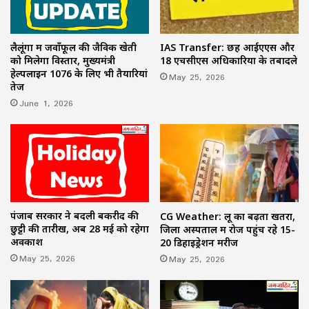
लैलूंगा में जवाँफूल की जैविक खेती
IAS Transfer: छह आईएएस और
को मिलेगा विस्तार, मुख्यमंत्री
18 एचसीएस अधिकारियों के तबादले
हेल्पलाइन 1076 के लिए भी तैयारियां
May 25, 2026
तेज
June 1, 2026
पंजाब सरकार ने बदली बकरीद की
CG Weather: लू का बढ़ता खतरा,
छुट्टी की तारीख, अब 28 मई को रहेगा
जिला अस्पताल में रोज पहुंच रहे 15-
अवकाश
20 डिहाइड्रेशन मरीज
May 25, 2026
May 25, 2026