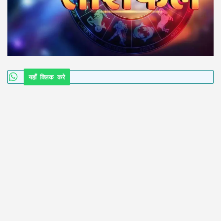
यहाँ क्लिक करे