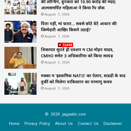
की लॉन्चिंग, बुनकरों को 10.90 करोड़ की मदद;
आत्मसमर्पित महिलाओं ने किया रैंप वॉक
August 7, 2026
पिता नहीं, मां फरार… सबसे छोटे बेटे आबान की
जिम्मेदारी आखिर किसने उठाई?
August 7, 2026
शिकायतें सुनते ही एक्शन में CM मोहन यादव,
CMHO समेत 3 अधिकारियों को किया सस्पेंड
August 7, 2026
मक्का में ‘इस्लामिक NATO’ का ऐलान, सऊदी के बाद
तुर्की को मिलेगा पाकिस्तान का परमाणु कवच
August 7, 2026
© 2026 jagjaahir.com
Home
Privacy Policy
About Us
Contact Us
Disclaimer