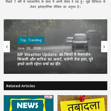
पिछले 7 वर्षों से पत्रकारिता के क्षेत्र में अपनी सेवाएं दे रहा हूं। मुझे डिजिटल से
लेकर इलेक्ट्रॉनिक मीडिया का अनुभव है।
Top Trending
June 28, 2026
MP Weather Update: 46 जिलों में मेघगर्जन-
बिजली और बारिश का अलर्ट, चलेगी तेज हवा, पूरे
हफ्ते जारी रहेगा वर्षा का दौर
Related Articles