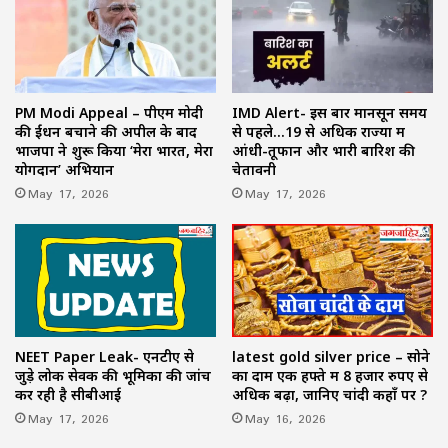
PM Modi Appeal – पीएम मोदी
IMD Alert- इस बार मानसून समय
की ईंधन बचाने की अपील के बाद
से पहले…19 से अधिक राज्यों में
भाजपा ने शुरू किया ‘मेरा भारत, मेरा
आंधी-तूफान और भारी बारिश की
योगदान’ अभियान
चेतावनी
May 17, 2026
May 17, 2026
NEET Paper Leak- एनटीए से
latest gold silver price – सोने
जुड़े लोक सेवक की भूमिका की जांच
का दाम एक हफ्ते में 8 हजार रुपए से
कर रही है सीबीआई
अधिक बढ़ा, जानिए चांदी कहाँ पर ?
May 17, 2026
May 16, 2026