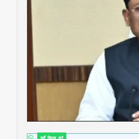
यहाँ क्लिक करे