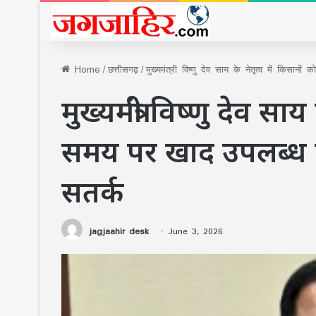
Home
/
छत्तीसगढ़
/
मुख्यमंत्री विष्णु देव साय के नेतृत्व में किस
मुख्यमंत्री विष्णु देव साय
समय पर खाद उपलब्ध 
सतर्क
jagjaahir desk
June 3, 2026