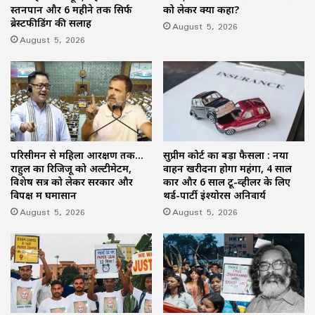
स्तनपान और 6 महीने तक सिर्फ
को लेकर क्या कहा?
ब्रेस्टफीडिंग की सलाह
August 5, 2026
August 5, 2026
परिसीमन से महिला आरक्षण तक…
सुप्रीम कोर्ट का बड़ा फैसला : नया
राहुल का रिजिजू को अल्टीमेटम,
वाहन खरीदना होगा महंगा, 4 साल
विशेष सत्र को लेकर सरकार और
कार और 6 साल टू-व्हीलर के लिए
विपक्ष में घमासान
थर्ड-पार्टी इंश्योरेंस अनिवार्य
August 5, 2026
August 5, 2026