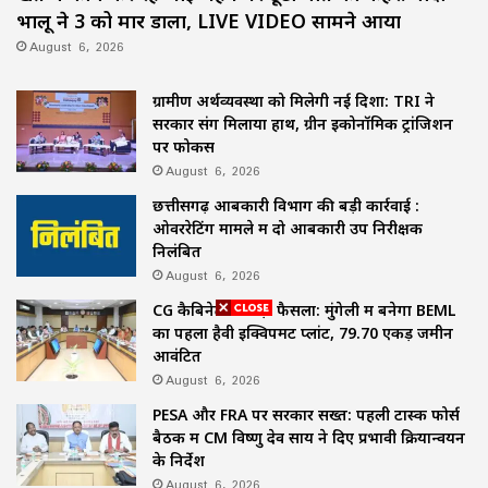
भालू ने 3 को मार डाला, LIVE VIDEO सामने आया
August 6, 2026
ग्रामीण अर्थव्यवस्था को मिलेगी नई दिशा: TRI ने
सरकार संग मिलाया हाथ, ग्रीन इकोनॉमिक ट्रांजिशन
पर फोकस
August 6, 2026
छत्तीसगढ़ आबकारी विभाग की बड़ी कार्रवाई :
ओवररेटिंग मामले में दो आबकारी उप निरीक्षक
निलंबित
August 6, 2026
CG कैबिनेट का बड़ा फैसला: मुंगेली में बनेगा BEML
का पहला हैवी इक्विपमेंट प्लांट, 79.70 एकड़ जमीन
आवंटित
August 6, 2026
PESA और FRA पर सरकार सख्त: पहली टास्क फोर्स
बैठक में CM विष्णु देव साय ने दिए प्रभावी क्रियान्वयन
के निर्देश
August 6, 2026