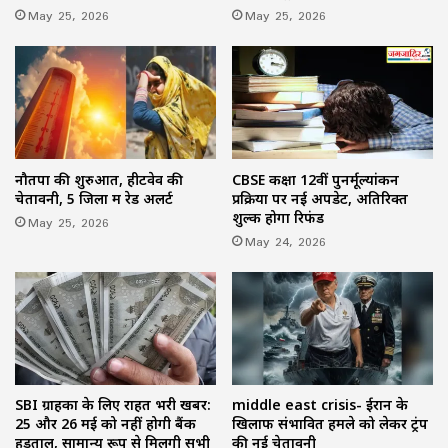
May 25, 2026
May 25, 2026
नौतपा की शुरुआत, हीटवेव की
CBSE कक्षा 12वीं पुनर्मूल्यांकन
चेतावनी, 5 जिलों में रेड अलर्ट
प्रक्रिया पर नई अपडेट, अतिरिक्त
शुल्क होगा रिफंड
May 25, 2026
May 24, 2026
SBI ग्राहकों के लिए राहत भरी खबर:
middle east crisis- ईरान के
25 और 26 मई को नहीं होगी बैंक
खिलाफ संभावित हमले को लेकर ट्रंप
हड़ताल, सामान्य रूप से मिलेंगी सभी
की नई चेतावनी