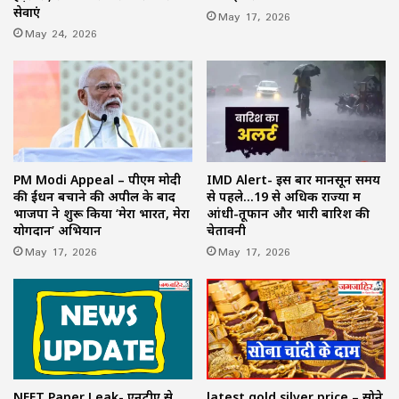
सेवाएं
May 17, 2026
May 24, 2026
PM Modi Appeal – पीएम मोदी
IMD Alert- इस बार मानसून समय
की ईंधन बचाने की अपील के बाद
से पहले…19 से अधिक राज्यों में
भाजपा ने शुरू किया ‘मेरा भारत, मेरा
आंधी-तूफान और भारी बारिश की
योगदान’ अभियान
चेतावनी
May 17, 2026
May 17, 2026
NEET Paper Leak- एनटीए से
latest gold silver price – सोने