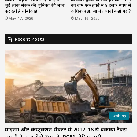
जुड़े लोक सेवक की भूमिका की जांच
का दाम एक हफ्ते में 8 हजार रुपए से
कर रही है सीबीआई
अधिक बढ़ा, जानिए चांदी कहाँ पर ?
May 17, 2026
May 16, 2026
Recent Posts
छत्तीसगढ़
माइनिंग और कंस्ट्रक्शन सेक्टर में 2017-18 से बकाया टैक्स
वसूली तेज, करोड़ों रुपए के RCM नोटिस जारी