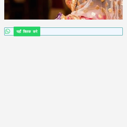
यहाँ क्लिक करे