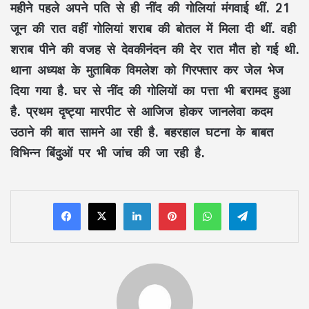
महीने पहले अपने पति से ही नींद की गोलियां मंगवाई थीं. 21
जून की रात वहीं गोलियां शराब की बोतल में मिला दी थीं. वही
शराब पीने की वजह से देवकीनंदन की देर रात मौत हो गई थी.
थाना अध्यक्ष के मुताबिक विमलेश को गिरफ्तार कर जेल भेज
दिया गया है. घर से नींद की गोलियों का पत्ता भी बरामद हुआ
है. प्रथम दृष्ट्या मारपीट से आजिज होकर जानलेवा कदम
उठाने की बात सामने आ रही है. बहरहाल घटना के बाबत
विभिन्न बिंदुओं पर भी जांच की जा रही है.
LinkedIn
Pinterest
WhatsApp
Telegram