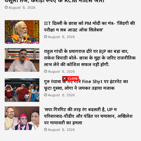
August 8, 2026
IIT दिल्ली के छात्रों को PM मोदी का मंत्र- ‘जिंदगी की
परीक्षा में सब आउट ऑफ सिलेबस’
August 8, 2026
राहुल गांधी के प्रयागराज दौरे पर BJP का बड़ा वार,
राकेश त्रिपाठी बोले- छात्रों के मुद्दों के जरिए राजनीतिक
लाभ लेने की कोशिश सफल नहीं होगी.
August 8, 2026
गुरु रंधावा के नए गाने Fine Shyt पर इंटरनेट का
फूटा गुस्सा, लोगों ने जमकर उड़ाया मजाक
August 8, 2026
‘सपा गिरगिट की तरह रंग बदलती है, UP में
परिवारवाद-पीडीए और पंडित पर घमासान, अखिलेश
पर मायावती का हमला
August 8, 2026