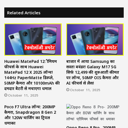
Related Articles
Huawei MatePad 12: प्रीमियम
बाजार में आया Samsung का
फीचर्स के साथ Huawei
सस्ता बवंडर! Galaxy M17 5G
MatePad 12 X 2025 लॉन्च!
सिर्फ ₹12,499 की शुरुआती कीमत
144Hz PaperMatte डिस्प्ले,
पर लॉन्च, 50MP OIS कैमरा और
50MP कैमरा और 10100mAh की
AI फीचर्स से लैस!
दमदार बैटरी से मचाएगा धमाल
October 11, 2025
October 11, 2025
Poco F7 Ultra लॉन्च: 200MP
कैमरा, Snapdragon 8 Gen 2
और 120W चार्जिंग का ट्रिपल
धमाका
Oppo Reno 8 Pro- 200MP