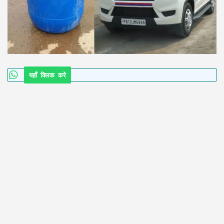
यहाँ क्लिक करे