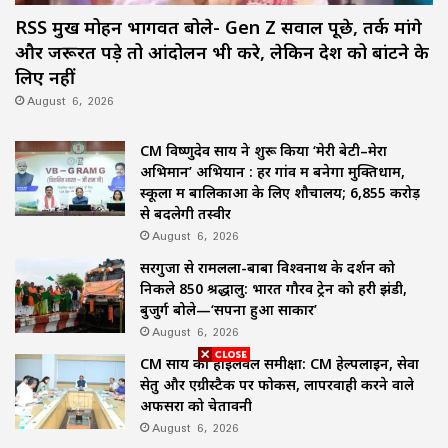
RSS प्रमुख मोहन भागवत बोले- Gen Z सवाल पूछे, तर्क मांगे
और जरूरत पड़े तो आंदोलन भी करे, लेकिन देश को बांटने के
लिए नहीं
August 6, 2026
CM विष्णुदेव साय ने शुरू किया ‘मेरी बेटी–मेरा
अभिमान’ अभियान : हर गांव में बनेगा मुक्तिधाम,
स्कूलों में बालिकाओं के लिए शौचालय; 6,855 करोड़
से बदलेगी तस्वीर
August 6, 2026
सरगुजा से रामलला-बाबा विश्वनाथ के दर्शन को
निकले 850 श्रद्धालु: भारत गौरव ट्रेन को हरी झंडी,
बुजुर्ग बोले—‘सपना हुआ साकार’
August 6, 2026
CM साय की हाईलेवल समीक्षा: CM हेल्पलाइन, सेवा
सेतु और एग्रीस्टैक पर फोकस, लापरवाही करने वाले
अफसरों को चेतावनी
August 6, 2026