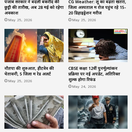
पंजाब सरकार ने बदली बकरीद की
CG Weather: लू का बढ़ता खतरा,
छुट्टी की तारीख, अब 28 मई को रहेगा
जिला अस्पताल में रोज पहुंच रहे 15-
अवकाश
20 डिहाइड्रेशन मरीज
May 25, 2026
May 25, 2026
नौतपा की शुरुआत, हीटवेव की
CBSE कक्षा 12वीं पुनर्मूल्यांकन
चेतावनी, 5 जिलों में रेड अलर्ट
प्रक्रिया पर नई अपडेट, अतिरिक्त
शुल्क होगा रिफंड
May 25, 2026
May 24, 2026