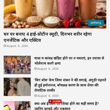
छत्तीसगढ़
घर पर बनाएं 4 हाई-प्रोटीन स्मूदी, दिनभर शरीर रहेगा
एनर्जेटिक और एक्टिव
August 6, 2026
यात्रा में कांवड़ खंडित होने पर न घबराएं, इन उपायों से
भोलेनाथ करेंगे क्षमा
August 6, 2026
‘बिग बॉस’ फेम जिया शंकर ने की सगाई, अंगूठी पहनते
ही हुईं इमोशनल, बॉयफ्रेंड करण के साथ शेयर की
रोमांटिक तस्वीरें
August 6, 2026
क्या अब ई-सिम पर शिफ्ट होने का सही समय है?
जानिए फायदे और नुकसान