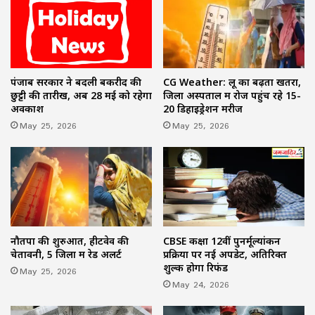
पंजाब सरकार ने बदली बकरीद की
CG Weather: लू का बढ़ता खतरा,
छुट्टी की तारीख, अब 28 मई को रहेगा
जिला अस्पताल में रोज पहुंच रहे 15-
अवकाश
20 डिहाइड्रेशन मरीज
May 25, 2026
May 25, 2026
नौतपा की शुरुआत, हीटवेव की
CBSE कक्षा 12वीं पुनर्मूल्यांकन
चेतावनी, 5 जिलों में रेड अलर्ट
प्रक्रिया पर नई अपडेट, अतिरिक्त
शुल्क होगा रिफंड
May 25, 2026
May 24, 2026