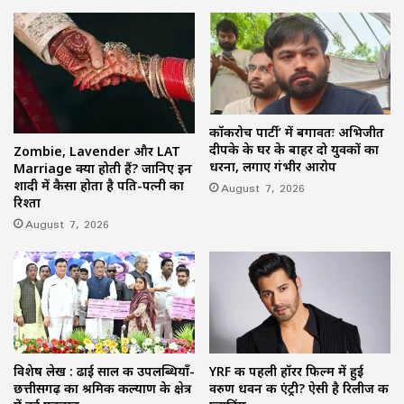
कॉकरोच पार्टी’ में बगावतः अभिजीत
दीपके के घर के बाहर दो युवकों का
Zombie, Lavender और LAT
धरना, लगाए गंभीर आरोप
Marriage क्या होती हैं? जानिए इन
शादी में कैसा होता है पति-पत्नी का
August 7, 2026
रिश्ता
August 7, 2026
विशेष लेख : ढाई साल की उपलब्धियाँ-
YRF की पहली हॉरर फिल्म में हुई
छत्तीसगढ़ का श्रमिक कल्याण के क्षेत्र
वरुण धवन की एंट्री? ऐसी है रिलीज की