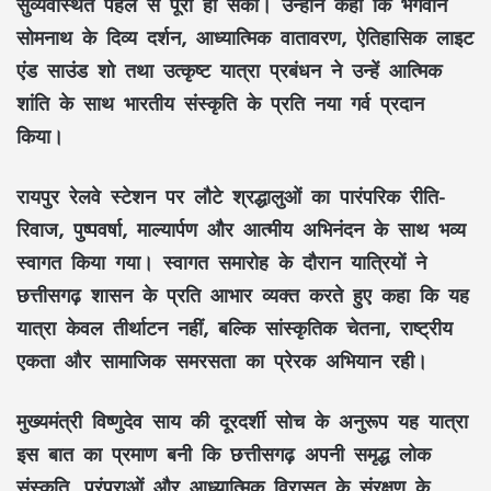
सुव्यवस्थित पहल
से पूरी हो सकी। उन्होंने कहा कि
भगवान
सोमनाथ
के
दिव्य दर्शन, आध्यात्मिक वातावरण, ऐतिहासिक लाइट
एंड साउंड शो
तथा उत्कृष्ट
यात्रा प्रबंधन
ने उन्हें
आत्मिक
शांति
के साथ
भारतीय संस्कृति
के प्रति नया गर्व प्रदान
किया।
रायपुर रेलवे स्टेशन
पर लौटे श्रद्धालुओं का
पारंपरिक रीति-
रिवाज, पुष्पवर्षा, माल्यार्पण
और आत्मीय अभिनंदन के साथ भव्य
स्वागत किया गया। स्वागत समारोह के दौरान यात्रियों ने
छत्तीसगढ़ शासन
के प्रति आभार व्यक्त करते हुए कहा कि यह
यात्रा केवल
तीर्थाटन
नहीं, बल्कि
सांस्कृतिक चेतना, राष्ट्रीय
एकता
और
सामाजिक समरसता
का प्रेरक अभियान रही।
मुख्यमंत्री विष्णुदेव साय
की दूरदर्शी सोच के अनुरूप यह यात्रा
इस बात का प्रमाण बनी कि
छत्तीसगढ़
अपनी समृद्ध
लोक
संस्कृति, परंपराओं
और
आध्यात्मिक विरासत
के संरक्षण के