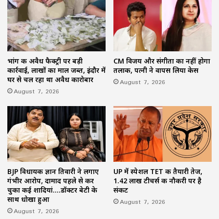
भांग की अवैध फैक्ट्री पर बड़ी
CM विजय और संगीता का नहीं होगा
कार्रवाई, लाखों का माल जब्त, इंदौर में
तलाक, पत्नी ने वापस लिया केस
घर से चल रहा था अवैध कारोबार
August 7, 2026
August 7, 2026
BJP विधायक ज्ञान तिवारी ने लगाए
UP में स्पेशल TET की तैयारी तेज,
गंभीर आरोप, दामाद पहले से कर
1.42 लाख टीचर्स की नौकरी पर है
चुका कई शादियां….डॉक्टर बेटी के
संकट
साथ धोखा हुआ
August 7, 2026
August 7, 2026