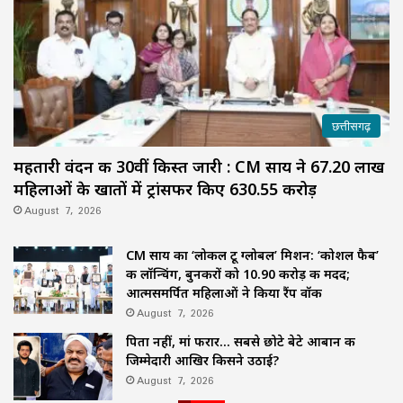
छत्तीसगढ़
महतारी वंदन की 30वीं किस्त जारी : CM साय ने 67.20 लाख
महिलाओं के खातों में ट्रांसफर किए ₹630.55 करोड़
August 7, 2026
CM साय का ‘लोकल टू ग्लोबल’ मिशन: ‘कोशल फैब’
की लॉन्चिंग, बुनकरों को 10.90 करोड़ की मदद;
आत्मसमर्पित महिलाओं ने किया रैंप वॉक
August 7, 2026
पिता नहीं, मां फरार… सबसे छोटे बेटे आबान की
जिम्मेदारी आखिर किसने उठाई?
August 7, 2026