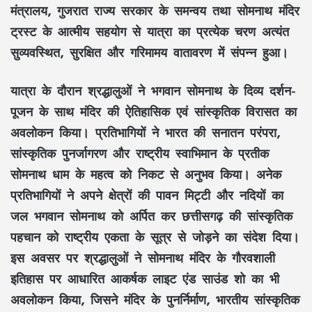
मंत्रालय
,
गुजरात राज्य सरकार
के समन्वय तथा
सोमनाथ मंदिर
ट्रस्ट
के आत्मीय सहयोग से यात्रा का प्रत्येक चरण अत्यंत
सुव्यवस्थित, सुरक्षित और गरिमामय वातावरण में संपन्न हुआ।
यात्रा के दौरान श्रद्धालुओं ने
भगवान सोमनाथ
के
दिव्य दर्शन-
पूजन
के साथ मंदिर की
ऐतिहासिक एवं सांस्कृतिक विरासत
का
अवलोकन किया। प्रतिभागियों ने
भारत की सनातन परंपरा,
सांस्कृतिक पुनर्जागरण
और
राष्ट्रीय स्वाभिमान
के प्रतीक
सोमनाथ धाम
के महत्व को निकट से अनुभव किया। अनेक
प्रतिभागियों ने अपने क्षेत्रों की
पावन मिट्टी
और
नदियों का
जल
भगवान सोमनाथ को अर्पित कर
छत्तीसगढ़ की सांस्कृतिक
पहचान
को
राष्ट्रीय एकता
के सूत्र से जोड़ने का संदेश दिया।
इस अवसर पर श्रद्धालुओं ने
सोमनाथ मंदिर
के गौरवशाली
इतिहास पर आधारित आकर्षक
लाइट एंड साउंड शो
का भी
अवलोकन किया, जिसने मंदिर के
पुनर्निर्माण, भारतीय सांस्कृतिक