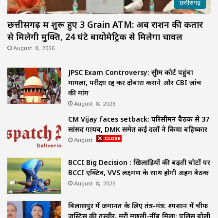
छत्तीसगढ़
छत्तीसगढ़ में शुरू हुए 3 Grain ATM: अब राशन की कतार
से मिलेगी मुक्ति, 24 घंटे बायोमेट्रिक से मिलेगा चावल
August 8, 2026
JPSC Exam Controversy: सुप्रीम कोर्ट पहुंचा
मामला, परीक्षा रद्द कर दोबारा कराने और CBI जांच
की मांग
August 8, 2026
CM Vijay faces setback: परिसीमन बैठक से 37
सांसद गायब, DMK समेत कई दलों ने किया बहिष्कार
August 8, 2026
BCCI Big Decision : खिलाड़ियों की बढ़ती चोटों पर
BCCI एक्टिव, VVS लक्ष्मण के साथ होगी अहम बैठक
August 8, 2026
बिलासपुर में जमानत के लिए तंत्र-मंत्र: श्मशान में चीफ
जस्टिस की तस्वीर, मरी मछली-नींबू मिला; पुलिस बोली