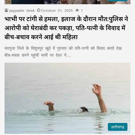
jagjaahir desk
October 31, 2025
1
भाभी पर टांगी से हमला, इलाज के दौरान मौत:पुलिस ने
आरोपी को घेराबंदी कर पकड़ा, पति-पत्नी के विवाद में
बीच-बचाव करने आई थी महिला
सरगुजा जिले के विशुनपुर खुर्द में गुरुवार को पति-पत्नी को विवाद करते देख
बीच-बचाव करने पहुंची भाभी पर देवर ने…
छत्तीसगढ़