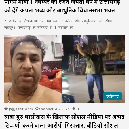
पीएम मोदी 1 नवम्बर को रजत जयंती वर्ष में छत्तीसगढ़
को देंगे अपना भव्य और आधुनिक विधानसभा भवन
० छत्तीसगढ़ विधानसभा का नया भवन : परंपरा और आधुनिकता का संगम
रायपुर। छत्तीसगढ़ के इतिहास में 1 नवम्बर का…
छत्तीसगढ़
jagjaahir desk
October 31, 2025
1
बाबा गुरु घासीदास के खिलाफ सोशल मीडिया पर अभद्र
टिप्पणी करने वाला आरोपी गिरफ्तार, वीडियो सोशल