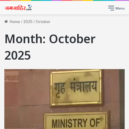
Menu
Home
/
2025
/
October
Month:
October
2025