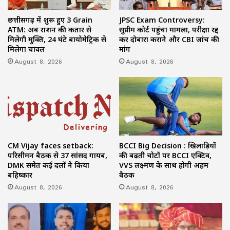
छत्तीसगढ़ में शुरू हुए 3 Grain
JPSC Exam Controversy:
ATM: अब राशन की कतार से
सुप्रीम कोर्ट पहुंचा मामला, परीक्षा रद्द
मिलेगी मुक्ति, 24 घंटे बायोमेट्रिक से
कर दोबारा कराने और CBI जांच की
मिलेगा चावल
मांग
August 8, 2026
August 8, 2026
CM Vijay faces setback:
BCCI Big Decision : खिलाड़ियों
परिसीमन बैठक से 37 सांसद गायब,
की बढ़ती चोटों पर BCCI एक्टिव,
DMK समेत कई दलों ने किया
VVS लक्ष्मण के साथ होगी अहम
बहिष्कार
बैठक
August 8, 2026
August 8, 2026