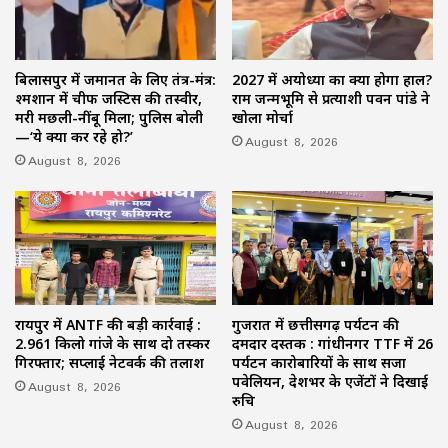
बिलासपुर में जमानत के लिए तंत्र-मंत्र:
2027 में अयोध्या का क्या होगा हाल?
श्मशान में चीफ जस्टिस की तस्वीर,
राम जन्मभूमि से प्रत्याशी पवन पांडे ने
मरी मछली-नींबू मिला; पुलिस बोली
खोला मोर्चा
—‘ये क्या कर रहे हो?’
August 8, 2026
August 8, 2026
रायपुर में ANTF की बड़ी कार्रवाई :
गुजरात में छत्तीसगढ़ पर्यटन की
2.961 किलो गांजे के साथ दो तस्कर
दमदार दस्तक : गांधीनगर TTF में 26
गिरफ्तार; सप्लाई नेटवर्क की तलाश
पर्यटन कारोबारियों के साथ सजा
पवेलियन, देशभर के एजेंटों ने दिखाई
August 8, 2026
रुचि
August 8, 2026