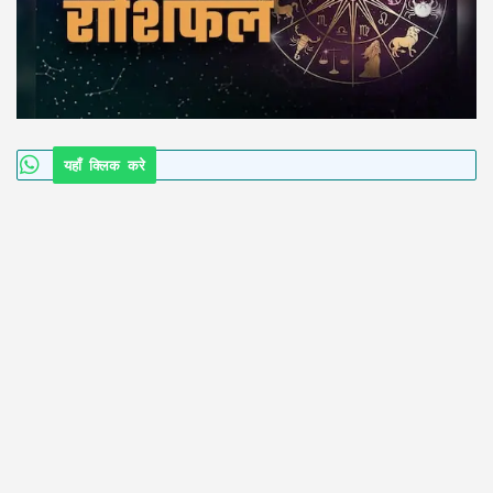
यहाँ क्लिक करे