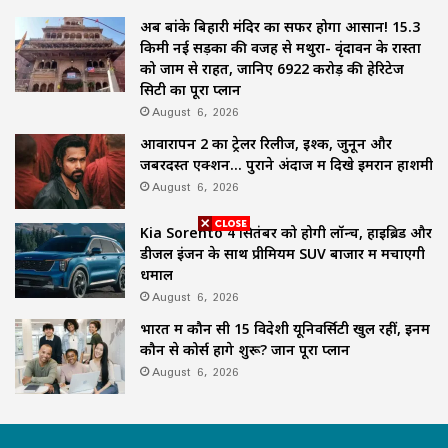
अब बांके बिहारी मंदिर का सफर होगा आसान! 15.3
किमी नई सड़कों की वजह से मथुरा- वृंदावन के रास्तों
को जाम से राहत, जानिए 6922 करोड़ की हेरिटेज
सिटी का पूरा प्लान
August 6, 2026
आवारापन 2 का ट्रेलर रिलीज, इश्क, जुनून और
जबरदस्त एक्शन… पुराने अंदाज में दिखे इमरान हाशमी
August 6, 2026
Kia Sorento 4 सितंबर को होगी लॉन्च, हाइब्रिड और
डीजल इंजन के साथ प्रीमियम SUV बाजार में मचाएगी
धमाल
August 6, 2026
भारत में कौन सी 15 विदेशी यूनिवर्सिटी खुल रहीं, इनमें
कौन से कोर्स होंगे शुरू? जानें पूरा प्लान
August 6, 2026