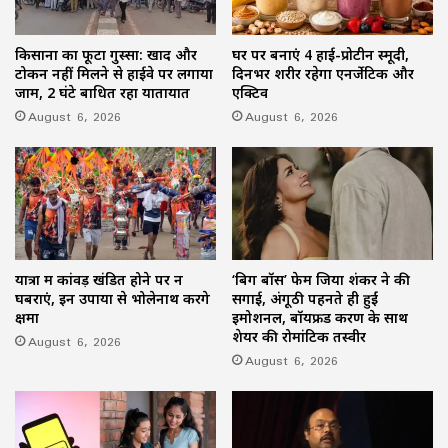
किसानों का फूटा गुस्सा: खाद और
घर पर बनाएं 4 हाई-प्रोटीन स्मूदी,
टोकन नहीं मिलने से हाईवे पर लगाया
दिनभर शरीर रहेगा एनर्जेटिक और
जाम, 2 घंटे बाधित रहा यातायात
एक्टिव
August 6, 2026
August 6, 2026
यात्रा में कांवड़ खंडित होने पर न
‘बिग बॉस’ फेम जिया शंकर ने की
घबराएं, इन उपायों से भोलेनाथ करेंगे
सगाई, अंगूठी पहनते ही हुईं
क्षमा
इमोशनल, बॉयफ्रेंड करण के साथ
शेयर की रोमांटिक तस्वीरें
August 6, 2026
August 6, 2026