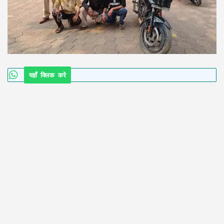
यहाँ क्लिक करे