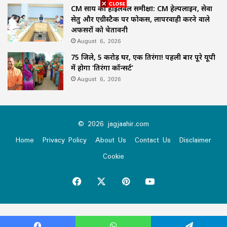
CM साय की हाईलेवल समीक्षा: CM हेल्पलाइन, सेवा
सेतु और एग्रीस्टैक पर फोकस, लापरवाही करने वाले
अफसरों को चेतावनी
August 6, 2026
75 जिले, 5 करोड़ घर, एक तिरंगा! पहली बार पूरे यूपी
में होगा ‘तिरंगा कॉन्सर्ट’
August 6, 2026
© 2026 jagjaahir.com
Home
Privacy Policy
About Us
Contact Us
Disclaimer
Cookie
Facebook
X
Pinterest
YouTube