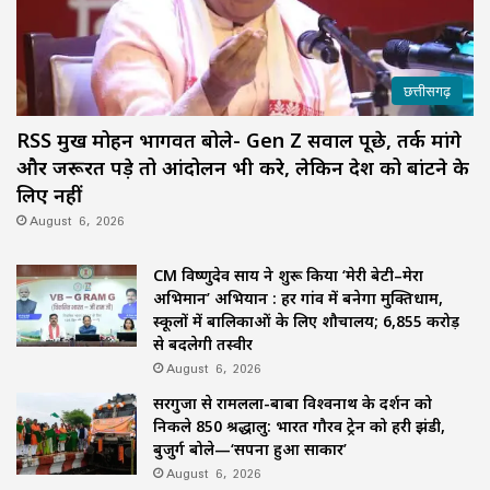
छत्तीसगढ़
RSS प्रमुख मोहन भागवत बोले- Gen Z सवाल पूछे, तर्क मांगे
और जरूरत पड़े तो आंदोलन भी करे, लेकिन देश को बांटने के
लिए नहीं
August 6, 2026
CM विष्णुदेव साय ने शुरू किया ‘मेरी बेटी–मेरा
अभिमान’ अभियान : हर गांव में बनेगा मुक्तिधाम,
स्कूलों में बालिकाओं के लिए शौचालय; 6,855 करोड़
से बदलेगी तस्वीर
August 6, 2026
सरगुजा से रामलला-बाबा विश्वनाथ के दर्शन को
निकले 850 श्रद्धालु: भारत गौरव ट्रेन को हरी झंडी,
बुजुर्ग बोले—‘सपना हुआ साकार’
August 6, 2026