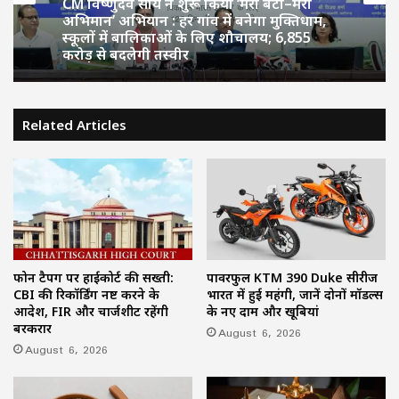
CM विष्णुदेव साय ने शुरू किया ‘मेरी बेटी–मेरा
अभिमान’ अभियान : हर गांव में बनेगा मुक्तिधाम,
स्कूलों में बालिकाओं के लिए शौचालय; 6,855
करोड़ से बदलेगी तस्वीर
Related Articles
फोन टैपिंग पर हाईकोर्ट की सख्ती:
पावरफुल KTM 390 Duke सीरीज
CBI की रिकॉर्डिंग नष्ट करने के
भारत में हुई महंगी, जानें दोनों मॉडल्स
आदेश, FIR और चार्जशीट रहेंगी
के नए दाम और खूबियां
बरकरार
August 6, 2026
August 6, 2026