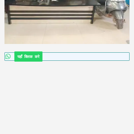
यहाँ क्लिक करे