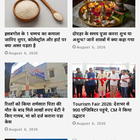
इसबगोल के 1 चम्मच का कमाल!
दोपहर के समय पूजा करना शुभ या
जानिए शुगर, कोलेस्ट्रॉल और हार्ट पर
अशुभ? जानें शास्त्रों में क्या कहा गया
क्या असर पड़ता है
August 6, 2026
August 6, 2026
रिश्तों को किया शर्मसार! पिता की
Tourism Fair 2026: देशभर से
मौत के बाद मिले लाखों रुपए बेटी ने
900 एग्ज़िबिटर पहुंचे, CM ने किया
किए गायब, मां को दर्ज कराना पड़ा
उद्घाटन
केस
August 6, 2026
August 6, 2026