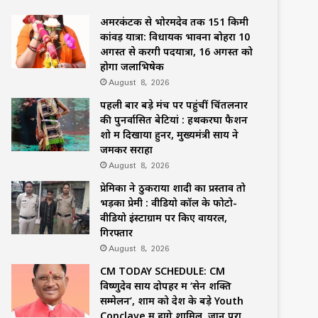
अमरकंटक से भोरमदेव तक 151 किमी
कांवड़ यात्रा: विधायक भावना बोहरा 10
अगस्त से करेंगी पदयात्रा, 16 अगस्त को
होगा जलाभिषेक
August 8, 2026
पहली बार बड़े मंच पर पहुंचीं चिंतलनार
की पुनर्वासित बेटियां : हथकरघा फैशन
शो में दिखाया हुनर, मुख्यमंत्री साय ने
जमकर सराहा
August 8, 2026
प्रेमिका ने ठुकराया शादी का प्रस्ताव तो
भड़का प्रेमी : वीडियो कॉल के फोटो-
वीडियो इंस्टाग्राम पर किए वायरल,
गिरफ्तार
August 8, 2026
CM TODAY SCHEDULE: CM
विष्णुदेव साय दोपहर में ‘सेन शक्ति
सम्मेलन’, शाम को देश के बड़े Youth
Conclave में होंगे शामिल, जानें पूरा