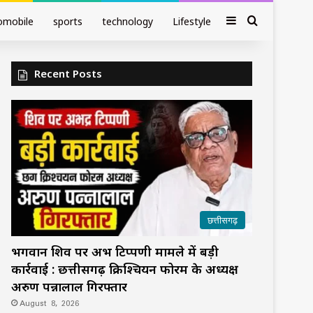
Sidebar
Search fo
omobile
sports
technology
Lifestyle
Recent Posts
छत्तीसगढ़
भगवान शिव पर अभद्र टिप्पणी मामले में बड़ी
कार्रवाई : छत्तीसगढ़ क्रिश्चियन फोरम के अध्यक्ष
अरुण पन्नालाल गिरफ्तार
August 8, 2026