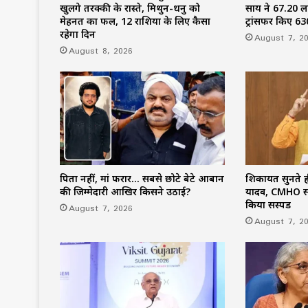
खुलेंगे तरक्की के रास्ते, मिथुन-धनु को
साय ने 67.20 ला
मेहनत का फल, 12 राशियों के लिए कैसा
ट्रांसफर किए ₹6
रहेगा दिन
August 7, 2
August 8, 2026
पिता नहीं, मां फरार… सबसे छोटे बेटे आबान
शिकायतें सुनते 
की जिम्मेदारी आखिर किसने उठाई?
यादव, CMHO सम
किया सस्पेंड
August 7, 2026
August 7, 2