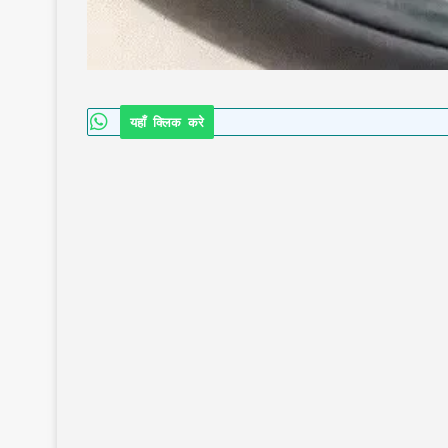
यहाँ क्लिक करे