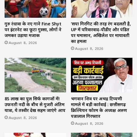
गुरु रंधावा के नए गाने Fine Shyt
‘सपा गिरगिट की तरह रंग बदलती है,
पर इंटरनेट का फूटा गुस्सा, लोगों ने
UP में परिवारवाद-पीडीए और पंडित
जमकर उड़ाया मजाक
पर घमासान, अखिलेश पर मायावती
का हमला
August 8, 2026
August 8, 2026
85 लाख का पुल सिर्फ कागजों में!
भगवान शिव पर अभद्र टिप्पणी
उफनती नदी के बीच से गुजरी अंतिम
मामले में बड़ी कार्रवाई : छत्तीसगढ़
यात्रा, ये तस्वीर देख सहम जाएंगे आप
क्रिश्चियन फोरम के अध्यक्ष अरुण
पन्नालाल गिरफ्तार
August 8, 2026
August 8, 2026