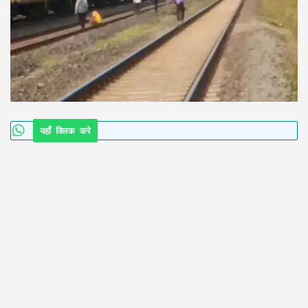
यहाँ क्लिक करे