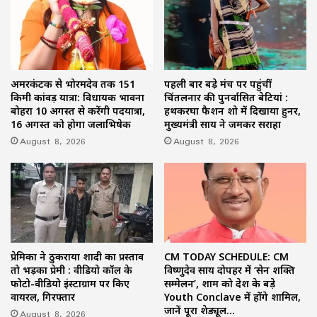
अमरकंटक से भोरमदेव तक 151
पहली बार बड़े मंच पर पहुंचीं
किमी कांवड़ यात्रा: विधायक भावना
चिंतलनार की पुनर्वासित बेटियां :
बोहरा 10 अगस्त से करेंगी पदयात्रा,
हथकरघा फैशन शो में दिखाया हुनर,
16 अगस्त को होगा जलाभिषेक
मुख्यमंत्री साय ने जमकर सराहा
August 8, 2026
August 8, 2026
प्रेमिका ने ठुकराया शादी का प्रस्ताव
CM TODAY SCHEDULE: CM
तो भड़का प्रेमी : वीडियो कॉल के
विष्णुदेव साय दोपहर में ‘सेन शक्ति
फोटो-वीडियो इंस्टाग्राम पर किए
सम्मेलन’, शाम को देश के बड़े
वायरल, गिरफ्तार
Youth Conclave में होंगे शामिल,
जानें पूरा शेड्यूल…
August 8, 2026