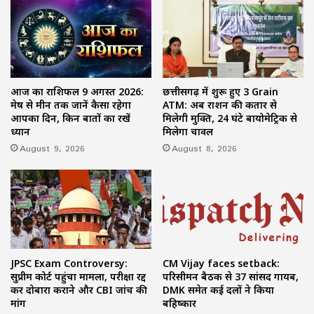
आज का राशिफल 9 अगस्त 2026:
छत्तीसगढ़ में शुरू हुए 3 Grain
मेष से मीन तक जानें कैसा रहेगा
ATM: अब राशन की कतार से
आपका दिन, किन बातों का रखें
मिलेगी मुक्ति, 24 घंटे बायोमेट्रिक से
ध्यान
मिलेगा चावल
August 9, 2026
August 8, 2026
JPSC Exam Controversy:
CM Vijay faces setback:
सुप्रीम कोर्ट पहुंचा मामला, परीक्षा रद्द
परिसीमन बैठक से 37 सांसद गायब,
कर दोबारा कराने और CBI जांच की
DMK समेत कई दलों ने किया
मांग
बहिष्कार