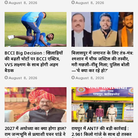
August 8, 2026
August 8, 2026
BCCI Big Decision : खिलाड़ियों
बिलासपुर में जमानत के लिए तंत्र-मंत्र:
की बढ़ती चोटों पर BCCI एक्टिव,
श्मशान में चीफ जस्टिस की तस्वीर,
VVS लक्ष्मण के साथ होगी अहम
मरी मछली-नींबू मिला; पुलिस बोली
बैठक
—‘ये क्या कर रहे हो?’
August 8, 2026
August 8, 2026
2027 में अयोध्या का क्या होगा हाल?
रायपुर में ANTF की बड़ी कार्रवाई :
राम जन्मभूमि से प्रत्याशी पवन पांडे ने
2.961 किलो गांजे के साथ दो तस्कर