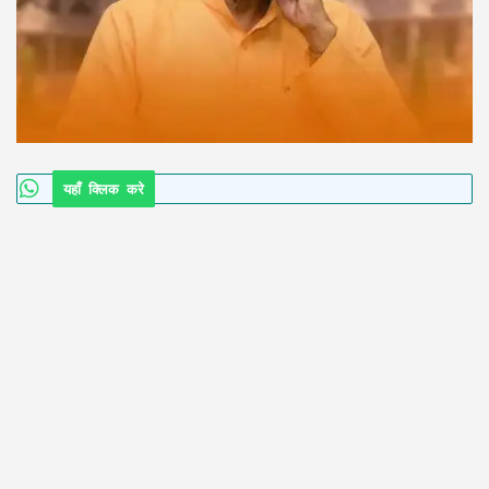
यहाँ क्लिक करे