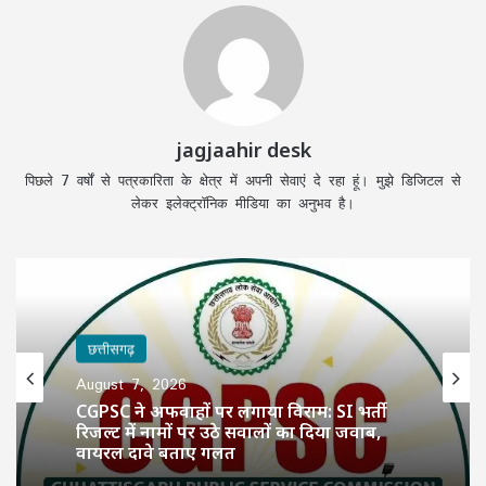
jagjaahir desk
पिछले 7 वर्षों से पत्रकारिता के क्षेत्र में अपनी सेवाएं दे रहा हूं। मुझे डिजिटल से
लेकर इलेक्ट्रॉनिक मीडिया का अनुभव है।
छत्तीसगढ़
August 7, 2026
CGPSC ने अफवाहों पर लगाया विराम: SI भर्ती
रिजल्ट में नामों पर उठे सवालों का दिया जवाब,
वायरल दावे बताए गलत