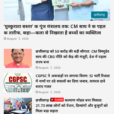
छत्तीसगढ़
‘मुस्कुराता बस्तर’ की गूंज मंत्रालय तक: CM साय ने की पहल
की तारीफ, कहा—कला से निखरता है बच्चों का व्यक्तित्व
August 7, 2026
छत्तीसगढ़ को 50 करोड़ की बड़ी सौगात: CM विष्णुदेव
साय की CBG नीति को केंद्र की मंजूरी, देश में पहला
राज्य बना
August 7, 2026
CGPSC ने अफवाहों पर लगाया विराम: SI भर्ती रिजल्ट
में नामों पर उठे सवालों का दिया जवाब, वायरल दावे
बताए गलत
August 7, 2026
छत्तीसगढ़ का समाज कल्याण मॉडल बना मिसाल:
21.73 लाख लोगों को पेंशन, दिव्यांगों और बुजुर्गों को
मिला बड़ा सहारा