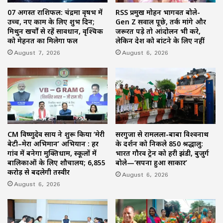
07 अगस्त राशिफल: चंद्रमा वृषभ में
RSS प्रमुख मोहन भागवत बोले-
उच्च, नए काम के लिए शुभ दिन;
Gen Z सवाल पूछे, तर्क मांगे और
मिथुन खर्चों से रहें सावधान, वृश्चिक
जरूरत पड़े तो आंदोलन भी करे,
को मेहनत का मिलेगा फल
लेकिन देश को बांटने के लिए नहीं
August 7, 2026
August 6, 2026
CM विष्णुदेव साय ने शुरू किया ‘मेरी
सरगुजा से रामलला-बाबा विश्वनाथ
बेटी–मेरा अभिमान’ अभियान : हर
के दर्शन को निकले 850 श्रद्धालु:
गांव में बनेगा मुक्तिधाम, स्कूलों में
भारत गौरव ट्रेन को हरी झंडी, बुजुर्ग
बालिकाओं के लिए शौचालय; 6,855
बोले—‘सपना हुआ साकार’
करोड़ से बदलेगी तस्वीर
August 6, 2026
August 6, 2026