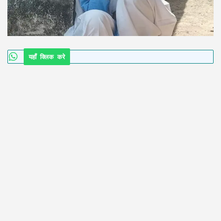
यहाँ क्लिक करे