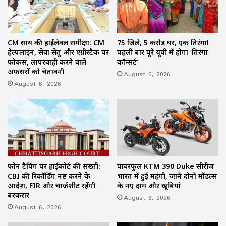
CM साय की हाईलेवल समीक्षा: CM
75 जिले, 5 करोड़ घर, एक तिरंगा!
हेल्पलाइन, सेवा सेतु और एग्रीस्टैक पर
पहली बार पूरे यूपी में होगा ‘तिरंगा
फोकस, लापरवाही करने वाले
कॉन्सर्ट’
अफसरों को चेतावनी
August 6, 2026
August 6, 2026
फोन टैपिंग पर हाईकोर्ट की सख्ती:
पावरफुल KTM 390 Duke सीरीज
CBI की रिकॉर्डिंग नष्ट करने के
भारत में हुई महंगी, जानें दोनों मॉडल्स
आदेश, FIR और चार्जशीट रहेंगी
के नए दाम और खूबियां
बरकरार
August 6, 2026
August 6, 2026