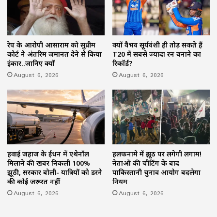
रेप के आरोपी आसाराम को सुप्रीम
क्यों वैभव सूर्यवंशी ही तोड़ सकते हैं
कोर्ट ने अंतरिम जमानत देने से किया
T20 में सबसे ज्यादा रन बनाने का
इंकार..जानिए क्यों
रिकॉर्ड?
August 6, 2026
August 6, 2026
हवाई जहाज के ईंधन में एथेनॉल
हलफनामे में झूठ पर लगेगी लगाम!
मिलाने की खबर निकली 100%
नेताओं की चीटिंग के बाद
झूठी, सरकार बोली- यात्रियों को डरने
पाकिस्तानी चुनाव आयोग बदलेगा
की कोई जरूरत नहीं
नियम
August 6, 2026
August 6, 2026