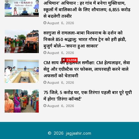
अभिमान’ अभियान : हर गांव में बनेगा मुक्तिधाम,
स्कूलों में बालिकाओं के लिए शौचालय; 6,855 करोड़
से बदलेगी तस्वीर
August 6, 2026
सरगुजा से रामलला-बाबा विश्वनाथ के दर्शन को
निकले 850 श्रद्धालु: भारत गौरव ट्रेन को हरी झंडी,
बुजुर्ग बोले—‘सपना हुआ साकार’
August 6, 2026
CM साय की हाईलेवल समीक्षा: CM हेल्पलाइन, सेवा
सेतु और एग्रीस्टैक पर फोकस, लापरवाही करने वाले
अफसरों को चेतावनी
August 6, 2026
75 जिले, 5 करोड़ घर, एक तिरंगा! पहली बार पूरे यूपी
में होगा ‘तिरंगा कॉन्सर्ट’
August 6, 2026
© 2026 jagjaahir.com