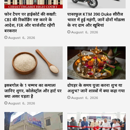
फोन टैपिंग पर हाईकोर्ट की सख्ती:
पावरफुल KTM 390 Duke सीरीज
CBI की रिकॉर्डिंग नष्ट करने के
भारत में हुई महंगी, जानें दोनों मॉडल्स
आदेश, FIR और चार्जशीट रहेंगी
के नए दाम और खूबियां
बरकरार
August 6, 2026
August 6, 2026
इसबगोल के 1 चम्मच का कमाल!
दोपहर के समय पूजा करना शुभ या
जानिए शुगर, कोलेस्ट्रॉल और हार्ट पर
अशुभ? जानें शास्त्रों में क्या कहा गया
क्या असर पड़ता है
August 6, 2026
August 6, 2026