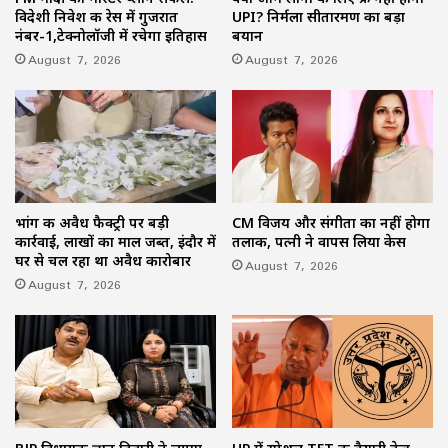
विदेशी निवेश की रेस में गुजरात
UPI? निर्मला सीतारमण का बड़ा
नंबर-1,टेक्नोलॉजी में रचेगा इतिहास
बयान
August 7, 2026
August 7, 2026
भांग की अवैध फैक्ट्री पर बड़ी
CM विजय और संगीता का नहीं होगा
कार्रवाई, लाखों का माल जब्त, इंदौर में
तलाक, पत्नी ने वापस लिया केस
घर से चल रहा था अवैध कारोबार
August 7, 2026
August 7, 2026