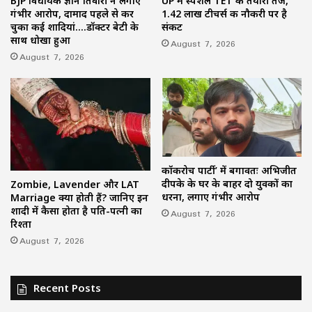
BJP विधायक ज्ञान तिवारी ने लगाए
UP में स्पेशल TET की तैयारी तेज,
गंभीर आरोप, दामाद पहले से कर
1.42 लाख टीचर्स की नौकरी पर है
चुका कई शादियां….डॉक्टर बेटी के
संकट
साथ धोखा हुआ
August 7, 2026
August 7, 2026
कॉकरोच पार्टी’ में बगावतः अभिजीत
दीपके के घर के बाहर दो युवकों का
Zombie, Lavender और LAT
धरना, लगाए गंभीर आरोप
Marriage क्या होती हैं? जानिए इन
शादी में कैसा होता है पति-पत्नी का
August 7, 2026
रिश्ता
August 7, 2026
Recent Posts