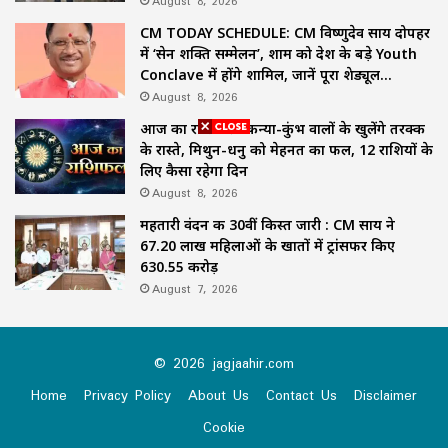
August 8, 2026
CM TODAY SCHEDULE: CM विष्णुदेव साय दोपहर
में ‘सेन शक्ति सम्मेलन’, शाम को देश के बड़े Youth
Conclave में होंगे शामिल, जानें पूरा शेड्यूल…
August 8, 2026
आज का राशिफल: कन्या-कुंभ वालों के खुलेंगे तरक्की
के रास्ते, मिथुन-धनु को मेहनत का फल, 12 राशियों के
लिए कैसा रहेगा दिन
August 8, 2026
महतारी वंदन की 30वीं किस्त जारी : CM साय ने
67.20 लाख महिलाओं के खातों में ट्रांसफर किए
₹630.55 करोड़
August 7, 2026
© 2026 jagjaahir.com
Home
Privacy Policy
About Us
Contact Us
Disclaimer
Cookie