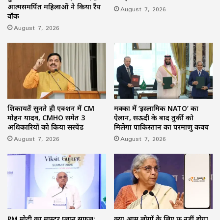
आत्मसमर्पित महिलाओं ने किया रैंप
August 7, 2026
वॉक
August 7, 2026
शिकायतें सुनते ही एक्शन में CM
मक्का में ‘इस्लामिक NATO’ का
मोहन यादव, CMHO समेत 3
ऐलान, सऊदी के बाद तुर्की को
अधिकारियों को किया सस्पेंड
मिलेगा पाकिस्तान का परमाणु कवच
August 7, 2026
August 7, 2026
PM मोदी का मास्टर प्लान सफल:
क्या आम लोगों के लिए फ्री नहीं होगा