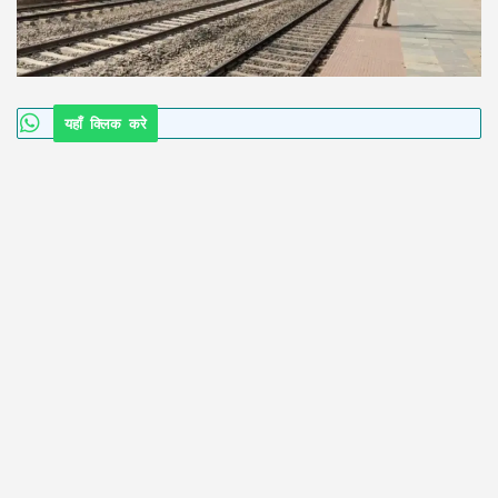
यहाँ क्लिक करे