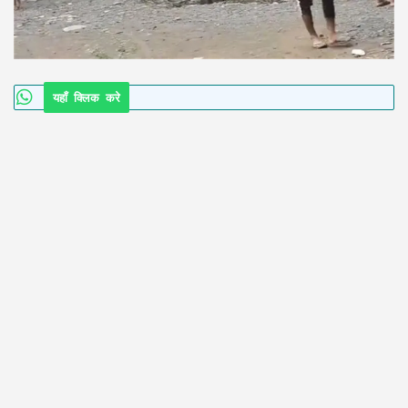
यहाँ क्लिक करे