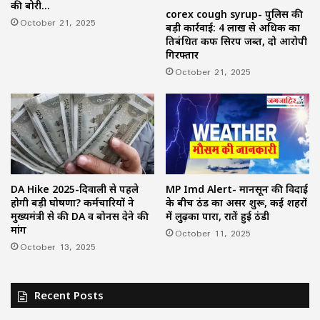
की बोरी…
corex cough syrup- पुलिस की
October 21, 2025
बड़ी कार्रवाई: 4 लाख से अधिक का
प्रतिबंधित कफ सिरप जब्त, दो आरोपी
गिरफ्तार
October 21, 2025
DA Hike 2025-दिवाली से पहले
MP Imd Alert- मानसून की विदाई
होगी बड़ी घोषणा? कर्मचारियों ने
के बीच ठंड का असर शुरू, कई शहरों
मुख्यमंत्री से की DA व बोनस देने की
में लुढ़का पारा, रातें हुई ठंडी
मांग
October 11, 2025
October 13, 2025
Recent Posts