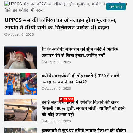
छत्तीसगढ़
UPPCS मेंस की कॉपियों का ऑनलाइन होगा मूल्यांकन,
आयोग ने सीधी भर्ती का सिलेक्शन प्रोसेस भी बदला
August 6, 2026
रेप के आरोपी आसाराम को सुप्रीम कोर्ट ने अंतरिम
जमानत देने से किया इंकार..जानिए क्यों
August 6, 2026
क्यों वैभव सूर्यवंशी ही तोड़ सकते हैं T20 में सबसे
ज्यादा रन बनाने का रिकॉर्ड?
August 6, 2026
हवाई जहाज के ईंधन में एथेनॉल मिलाने की खबर
निकली 100% झूठी, सरकार बोली- यात्रियों को डरने
की कोई जरूरत नहीं
August 6, 2026
हलफनामे में झूठ पर लगेगी लगाम! नेताओं की चीटिंग