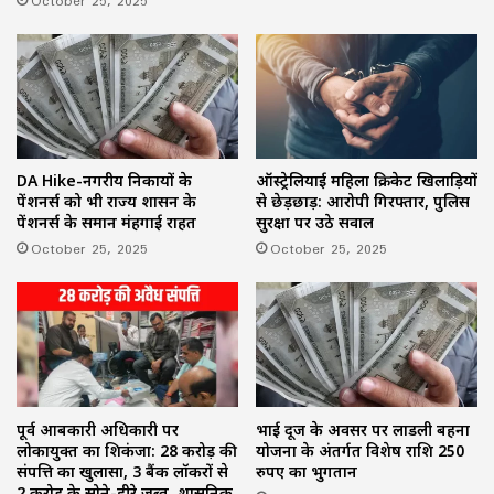
October 25, 2025
ऑस्ट्रेलियाई महिला क्रिकेट खिलाड़ियों
DA Hike-नगरीय निकायों के
से छेड़छाड़: आरोपी गिरफ्तार, पुलिस
पेंशनर्स को भी राज्य शासन के
सुरक्षा पर उठे सवाल
पेंशनर्स के समान मंहगाई राहत
October 25, 2025
October 25, 2025
पूर्व आबकारी अधिकारी पर
भाई दूज के अवसर पर लाडली बहना
लोकायुक्त का शिकंजा: 28 करोड़ की
योजना के अंतर्गत विशेष राशि 250
संपत्ति का खुलासा, 3 बैंक लॉकरों से
रुपए का भुगतान
2 करोड़ के सोने-हीरे जब्त, प्रशासनिक