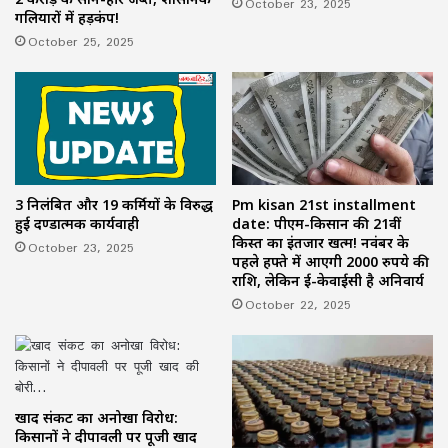
October 23, 2025
गलियारों में हड़कंप!
October 25, 2025
3 निलंबित और 19 कर्मियों के विरुद्ध
Pm kisan 21st installment
हुई दण्डात्मक कार्यवाही
date: पीएम-किसान की 21वीं
किस्त का इंतजार खत्म! नवंबर के
October 23, 2025
पहले हफ्ते में आएगी 2000 रुपये की
राशि, लेकिन ई-केवाईसी है अनिवार्य
October 22, 2025
खाद संकट का अनोखा विरोध:
किसानों ने दीपावली पर पूजी खाद