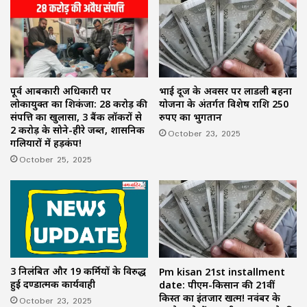
पूर्व आबकारी अधिकारी पर
भाई दूज के अवसर पर लाडली बहना
लोकायुक्त का शिकंजा: 28 करोड़ की
योजना के अंतर्गत विशेष राशि 250
संपत्ति का खुलासा, 3 बैंक लॉकरों से
रुपए का भुगतान
2 करोड़ के सोने-हीरे जब्त, प्रशासनिक
October 23, 2025
गलियारों में हड़कंप!
October 25, 2025
3 निलंबित और 19 कर्मियों के विरुद्ध
Pm kisan 21st installment
हुई दण्डात्मक कार्यवाही
date: पीएम-किसान की 21वीं
किस्त का इंतजार खत्म! नवंबर के
October 23, 2025