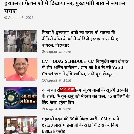
हथकरघा फैशन शो में दिखाया हुनर, मुख्यमंत्री साय ने जमकर
सराहा
August 8, 2026
प्रेमिका ने ठुकराया शादी का प्रस्ताव तो भड़का प्रेमी :
वीडियो कॉल के फोटो-वीडियो इंस्टाग्राम पर किए
वायरल, गिरफ्तार
August 8, 2026
CM TODAY SCHEDULE: CM विष्णुदेव साय दोपहर
में ‘सेन शक्ति सम्मेलन’, शाम को देश के बड़े Youth
Conclave में होंगे शामिल, जानें पूरा शेड्यूल…
August 8, 2026
आज का राशिफल: कन्या-कुंभ वालों के खुलेंगे तरक्की
के रास्ते, मिथुन-धनु को मेहनत का फल, 12 राशियों के
लिए कैसा रहेगा दिन
August 8, 2026
महतारी वंदन की 30वीं किस्त जारी : CM साय ने
67.20 लाख महिलाओं के खातों में ट्रांसफर किए
₹630.55 करोड़