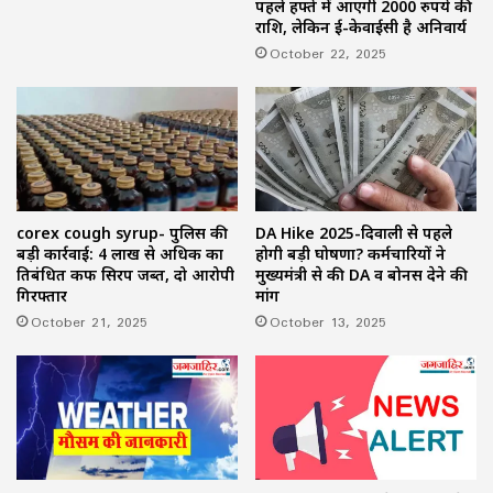
पहले हफ्ते में आएगी 2000 रुपये की
राशि, लेकिन ई-केवाईसी है अनिवार्य
October 22, 2025
corex cough syrup- पुलिस की
DA Hike 2025-दिवाली से पहले
बड़ी कार्रवाई: 4 लाख से अधिक का
होगी बड़ी घोषणा? कर्मचारियों ने
प्रतिबंधित कफ सिरप जब्त, दो आरोपी
मुख्यमंत्री से की DA व बोनस देने की
गिरफ्तार
मांग
October 21, 2025
October 13, 2025