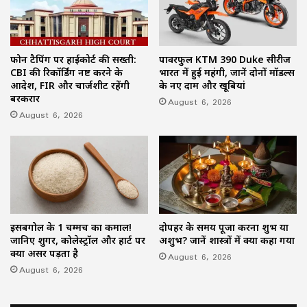
फोन टैपिंग पर हाईकोर्ट की सख्ती:
पावरफुल KTM 390 Duke सीरीज
CBI की रिकॉर्डिंग नष्ट करने के
भारत में हुई महंगी, जानें दोनों मॉडल्स
आदेश, FIR और चार्जशीट रहेंगी
के नए दाम और खूबियां
बरकरार
August 6, 2026
August 6, 2026
इसबगोल के 1 चम्मच का कमाल!
दोपहर के समय पूजा करना शुभ या
जानिए शुगर, कोलेस्ट्रॉल और हार्ट पर
अशुभ? जानें शास्त्रों में क्या कहा गया
क्या असर पड़ता है
August 6, 2026
August 6, 2026