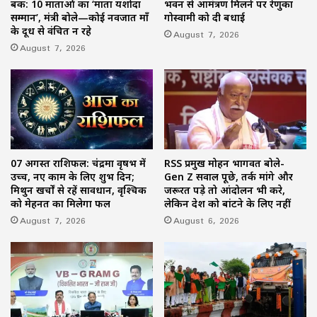
बैंक: 10 माताओं का ‘माता यशोदा
भवन से आमंत्रण मिलने पर रेणुका
सम्मान’, मंत्री बोले—कोई नवजात माँ
गोस्वामी को दी बधाई
के दूध से वंचित न रहे
August 7, 2026
August 7, 2026
07 अगस्त राशिफल: चंद्रमा वृषभ में
RSS प्रमुख मोहन भागवत बोले-
उच्च, नए काम के लिए शुभ दिन;
Gen Z सवाल पूछे, तर्क मांगे और
मिथुन खर्चों से रहें सावधान, वृश्चिक
जरूरत पड़े तो आंदोलन भी करे,
को मेहनत का मिलेगा फल
लेकिन देश को बांटने के लिए नहीं
August 7, 2026
August 6, 2026