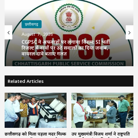
छत्तीसगढ़
August 7, 2026
CGPSC ने अफवाहों पर लगाया विराम: SI भर्ती
रिजल्ट में नामों पर उठे सवालों का दिया जवाब,
वायरल दावे बताए गलत
Related Articles
छत्तीसगढ़ को मिला पहला मदर मिल्क
उप मुख्यमंत्री विजय शर्मा ने राष्ट्रपति