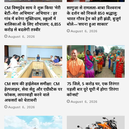
CM विष्णुदेव साय ने शुरू किया ‘मेरी
सरगुजा से रामलला-बाबा विश्वनाथ
बेटी–मेरा अभिमान’ अभियान : हर
के दर्शन को निकले 850 श्रद्धालु:
गांव में बनेगा मुक्तिधाम, स्कूलों में
भारत गौरव ट्रेन को हरी झंडी, बुजुर्ग
बालिकाओं के लिए शौचालय; 6,855
बोले—‘सपना हुआ साकार’
करोड़ से बदलेगी तस्वीर
August 6, 2026
August 6, 2026
CM साय की हाईलेवल समीक्षा: CM
75 जिले, 5 करोड़ घर, एक तिरंगा!
हेल्पलाइन, सेवा सेतु और एग्रीस्टैक पर
पहली बार पूरे यूपी में होगा ‘तिरंगा
फोकस, लापरवाही करने वाले
कॉन्सर्ट’
अफसरों को चेतावनी
August 6, 2026
August 6, 2026