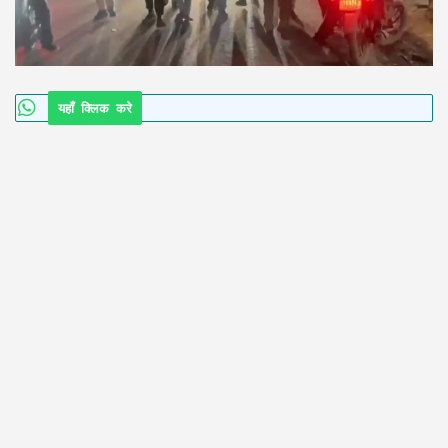
यहाँ क्लिक करे