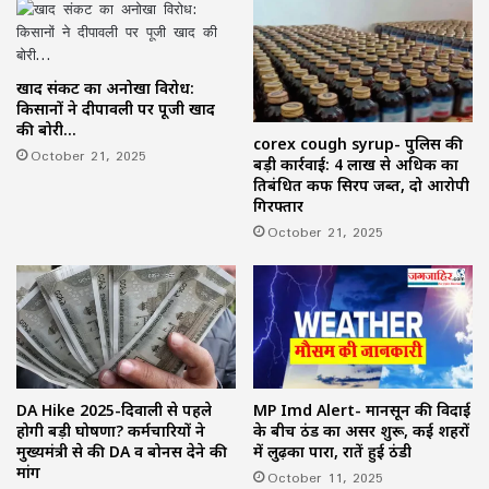
खाद संकट का अनोखा विरोध:
किसानों ने दीपावली पर पूजी खाद
की बोरी…
corex cough syrup- पुलिस की
October 21, 2025
बड़ी कार्रवाई: 4 लाख से अधिक का
प्रतिबंधित कफ सिरप जब्त, दो आरोपी
गिरफ्तार
October 21, 2025
DA Hike 2025-दिवाली से पहले
MP Imd Alert- मानसून की विदाई
होगी बड़ी घोषणा? कर्मचारियों ने
के बीच ठंड का असर शुरू, कई शहरों
मुख्यमंत्री से की DA व बोनस देने की
में लुढ़का पारा, रातें हुई ठंडी
मांग
October 11, 2025