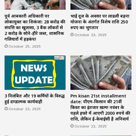
पूर्व आबकारी अधिकारी पर
भाई दूज के अवसर पर लाडली बहना
लोकायुक्त का शिकंजा: 28 करोड़ की
योजना के अंतर्गत विशेष राशि 250
संपत्ति का खुलासा, 3 बैंक लॉकरों से
रुपए का भुगतान
2 करोड़ के सोने-हीरे जब्त, प्रशासनिक
October 23, 2025
गलियारों में हड़कंप!
October 25, 2025
3 निलंबित और 19 कर्मियों के विरुद्ध
Pm kisan 21st installment
हुई दण्डात्मक कार्यवाही
date: पीएम-किसान की 21वीं
किस्त का इंतजार खत्म! नवंबर के
October 23, 2025
पहले हफ्ते में आएगी 2000 रुपये की
राशि, लेकिन ई-केवाईसी है अनिवार्य
October 22, 2025