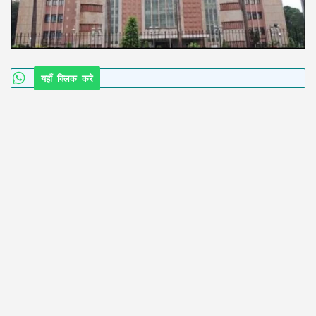
यहाँ क्लिक करे