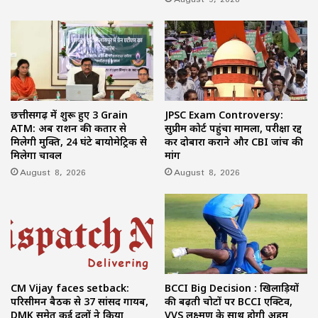
छत्तीसगढ़ में शुरू हुए 3 Grain
JPSC Exam Controversy:
ATM: अब राशन की कतार से
सुप्रीम कोर्ट पहुंचा मामला, परीक्षा रद्द
मिलेगी मुक्ति, 24 घंटे बायोमेट्रिक से
कर दोबारा कराने और CBI जांच की
मिलेगा चावल
मांग
August 8, 2026
August 8, 2026
CM Vijay faces setback:
BCCI Big Decision : खिलाड़ियों
परिसीमन बैठक से 37 सांसद गायब,
की बढ़ती चोटों पर BCCI एक्टिव,
DMK समेत कई दलों ने किया
VVS लक्ष्मण के साथ होगी अहम