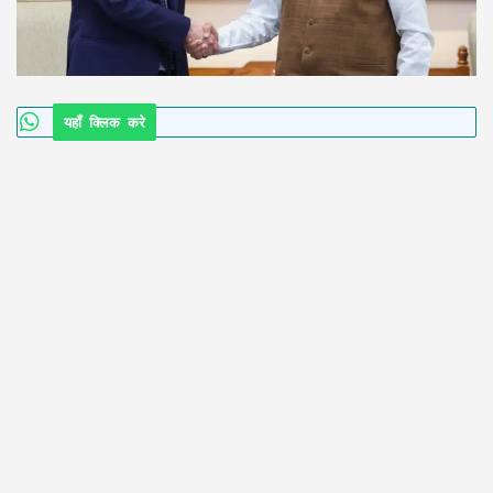
यहाँ क्लिक करे