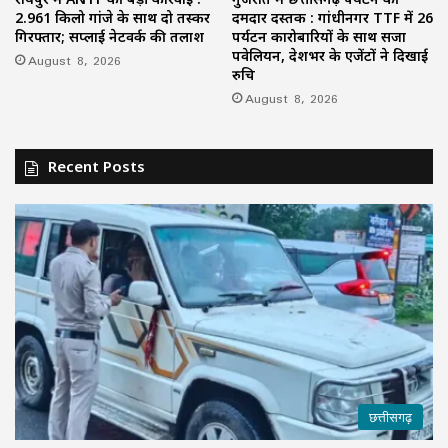
2.961 किलो गांजे के साथ दो तस्कर
दमदार दस्तक : गांधीनगर TTF में 26
गिरफ्तार; सप्लाई नेटवर्क की तलाश
पर्यटन कारोबारियों के साथ सजा
पवेलियन, देशभर के एजेंटों ने दिखाई
August 8, 2026
रुचि
August 8, 2026
Recent Posts
छत्तीसगढ़