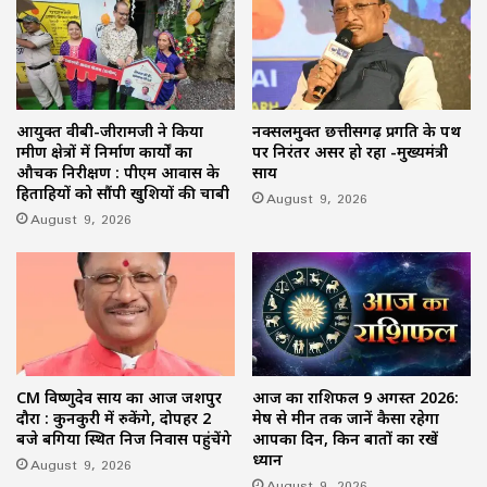
आयुक्त वीबी-जीरामजी ने किया
नक्सलमुक्त छत्तीसगढ़ प्रगति के पथ
ग्रामीण क्षेत्रों में निर्माण कार्यों का
पर निरंतर अग्रसर हो रहा -मुख्यमंत्री
औचक निरीक्षण : पीएम आवास के
साय
हितग्राहियों को सौंपी खुशियों की चाबी
August 9, 2026
August 9, 2026
CM विष्णुदेव साय का आज जशपुर
आज का राशिफल 9 अगस्त 2026:
दौरा : कुनकुरी में रुकेंगे, दोपहर 2
मेष से मीन तक जानें कैसा रहेगा
बजे बगिया स्थित निज निवास पहुंचेंगे
आपका दिन, किन बातों का रखें
ध्यान
August 9, 2026
August 9, 2026