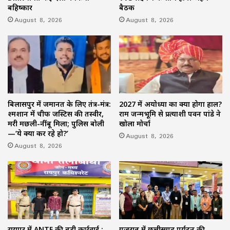
बहिष्कार
बैठक
August 8, 2026
August 8, 2026
बिलासपुर में जमानत के लिए तंत्र-मंत्र:
2027 में अयोध्या का क्या होगा हाल?
श्मशान में चीफ जस्टिस की तस्वीर,
राम जन्मभूमि से प्रत्याशी पवन पांडे ने
मरी मछली-नींबू मिला; पुलिस बोली
खोला मोर्चा
—‘ये क्या कर रहे हो?’
August 8, 2026
August 8, 2026
रायपुर में ANTF की बड़ी कार्रवाई :
गुजरात में छत्तीसगढ़ पर्यटन की