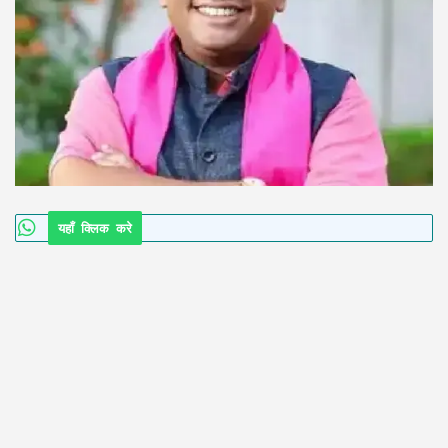
यहाँ क्लिक करे