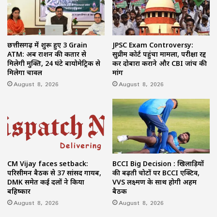
छत्तीसगढ़ में शुरू हुए 3 Grain
JPSC Exam Controversy:
ATM: अब राशन की कतार से
सुप्रीम कोर्ट पहुंचा मामला, परीक्षा रद्द
मिलेगी मुक्ति, 24 घंटे बायोमेट्रिक से
कर दोबारा कराने और CBI जांच की
मिलेगा चावल
मांग
August 8, 2026
August 8, 2026
CM Vijay faces setback:
BCCI Big Decision : खिलाड़ियों
परिसीमन बैठक से 37 सांसद गायब,
की बढ़ती चोटों पर BCCI एक्टिव,
DMK समेत कई दलों ने किया
VVS लक्ष्मण के साथ होगी अहम
बहिष्कार
बैठक
August 8, 2026
August 8, 2026