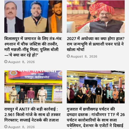
बिलासपुर में जमानत के लिए तंत्र-मंत्र:
2027 में अयोध्या का क्या होगा हाल?
श्मशान में चीफ जस्टिस की तस्वीर,
राम जन्मभूमि से प्रत्याशी पवन पांडे ने
मरी मछली-नींबू मिला; पुलिस बोली
खोला मोर्चा
—‘ये क्या कर रहे हो?’
August 8, 2026
August 8, 2026
रायपुर में ANTF की बड़ी कार्रवाई :
गुजरात में छत्तीसगढ़ पर्यटन की
2.961 किलो गांजे के साथ दो तस्कर
दमदार दस्तक : गांधीनगर TTF में 26
गिरफ्तार; सप्लाई नेटवर्क की तलाश
पर्यटन कारोबारियों के साथ सजा
पवेलियन, देशभर के एजेंटों ने दिखाई
August 8, 2026