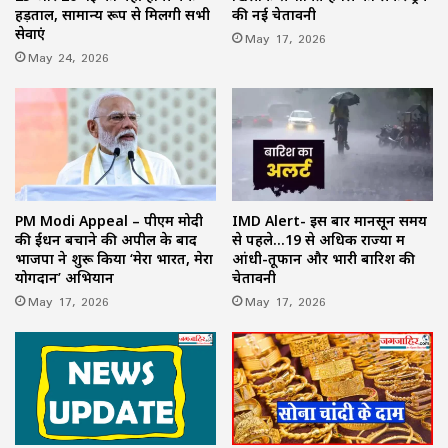
हड़ताल, सामान्य रूप से मिलेंगी सभी
की नई चेतावनी
सेवाएं
May 17, 2026
May 24, 2026
PM Modi Appeal – पीएम मोदी
IMD Alert- इस बार मानसून समय
की ईंधन बचाने की अपील के बाद
से पहले…19 से अधिक राज्यों में
भाजपा ने शुरू किया ‘मेरा भारत, मेरा
आंधी-तूफान और भारी बारिश की
योगदान’ अभियान
चेतावनी
May 17, 2026
May 17, 2026