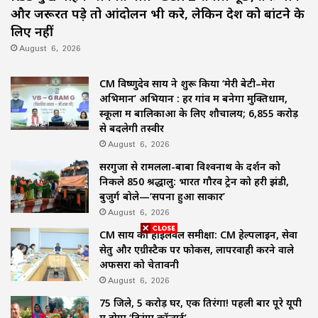
और जरूरत पड़े तो आंदोलन भी करे, लेकिन देश को बांटने के
लिए नहीं
August 6, 2026
CM विष्णुदेव साय ने शुरू किया ‘मेरी बेटी–मेरा
अभिमान’ अभियान : हर गांव में बनेगा मुक्तिधाम,
स्कूलों में बालिकाओं के लिए शौचालय; 6,855 करोड़
से बदलेगी तस्वीर
August 6, 2026
सरगुजा से रामलला-बाबा विश्वनाथ के दर्शन को
निकले 850 श्रद्धालु: भारत गौरव ट्रेन को हरी झंडी,
बुजुर्ग बोले—‘सपना हुआ साकार’
August 6, 2026
CM साय की हाईलेवल समीक्षा: CM हेल्पलाइन, सेवा
सेतु और एग्रीस्टैक पर फोकस, लापरवाही करने वाले
अफसरों को चेतावनी
August 6, 2026
75 जिले, 5 करोड़ घर, एक तिरंगा! पहली बार पूरे यूपी
में होगा ‘तिरंगा कॉन्सर्ट’