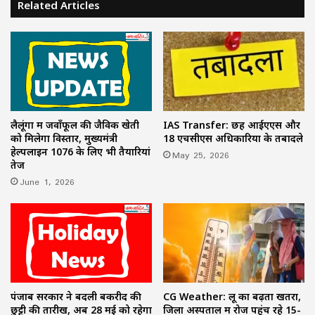
Related Articles
लैलूंगा में जवाँफूल की जैविक खेती
IAS Transfer: छह आईएएस और
को मिलेगा विस्तार, मुख्यमंत्री
18 एचसीएस अधिकारियों के तबादले
हेल्पलाइन 1076 के लिए भी तैयारियां
May 25, 2026
तेज
June 1, 2026
पंजाब सरकार ने बदली बकरीद की
CG Weather: लू का बढ़ता खतरा,
छुट्टी की तारीख, अब 28 मई को रहेगा
जिला अस्पताल में रोज पहुंच रहे 15-