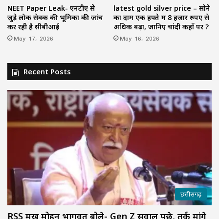
NEET Paper Leak- एनटीए से
latest gold silver price – सोने
जुड़े लोक सेवक की भूमिका की जांच
का दाम एक हफ्ते में 8 हजार रुपए से
कर रही है सीबीआई
अधिक बढ़ा, जानिए चांदी कहाँ पर ?
May 17, 2026
May 16, 2026
Recent Posts
छत्तीसगढ़
RSS प्रमुख मोहन भागवत बोले- Gen Z सवाल पूछे, तर्क मांगे