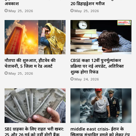
अवकाश
20 डिहाइड्रेशन मरीज
May 25, 2026
May 25, 2026
नौतपा की शुरुआत, हीटवेव की
CBSE कक्षा 12वीं पुनर्मूल्यांकन
चेतावनी, 5 जिलों में रेड अलर्ट
प्रक्रिया पर नई अपडेट, अतिरिक्त
शुल्क होगा रिफंड
May 25, 2026
May 24, 2026
SBI ग्राहकों के लिए राहत भरी खबर:
middle east crisis- ईरान के
25 और 26 मई को नहीं होगी बैंक
खिलाफ संभावित हमले को लेकर ट्रंप