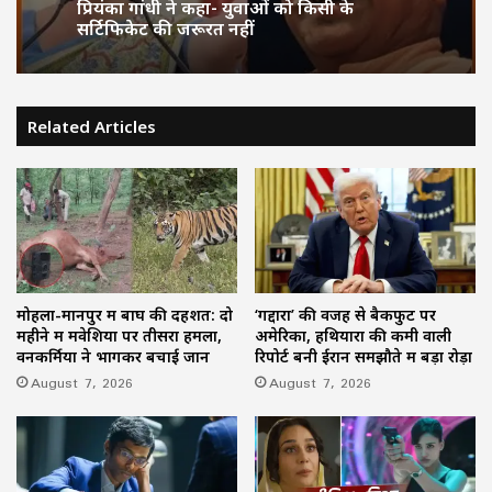
प्रियंका गांधी ने कहा- युवाओं को किसी के
सर्टिफिकेट की जरूरत नहीं
Related Articles
मोहला-मानपुर में बाघ की दहशत: दो
‘गद्दारों’ की वजह से बैकफुट पर
महीने में मवेशियों पर तीसरा हमला,
अमेरिका, हथियारों की कमी वाली
वनकर्मियों ने भागकर बचाई जान
रिपोर्ट बनी ईरान समझौते में बड़ा रोड़ा
August 7, 2026
August 7, 2026