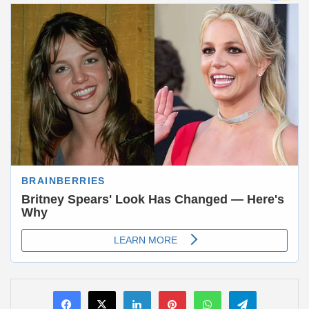
LinkedIn
Pinterest
WhatsApp
Telegram