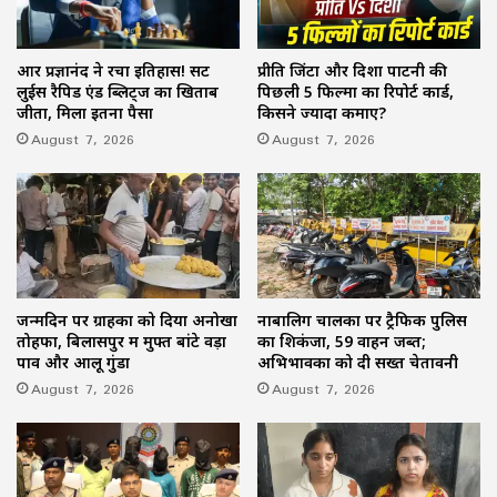
आर प्रज्ञानंद ने रचा इतिहास! सेंट
प्रीति जिंटा और दिशा पाटनी की
लुईस रैपिड एंड ब्लिट्ज का खिताब
पिछली 5 फिल्मों का रिपोर्ट कार्ड,
जीता, मिला इतना पैसा
किसने ज्यादा कमाए?
August 7, 2026
August 7, 2026
जन्मदिन पर ग्राहकों को दिया अनोखा
नाबालिग चालकों पर ट्रैफिक पुलिस
तोहफा, बिलासपुर में मुफ्त बांटे वड़ा
का शिकंजा, 59 वाहन जब्त;
पाव और आलू गुंडा
अभिभावकों को दी सख्त चेतावनी
August 7, 2026
August 7, 2026