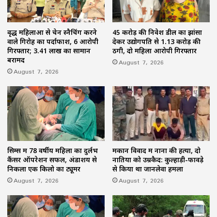
वृद्ध महिलाओं से चेन स्नैचिंग करने
45 करोड़ की निवेश डील का झांसा
वाले गिरोह का पर्दाफाश, 6 आरोपी
देकर उद्योगपति से 1.13 करोड़ की
गिरफ्तार; 3.41 लाख का सामान
ठगी, दो महिला आरोपी गिरफ्तार
बरामद
August 7, 2026
August 7, 2026
सिम्स में 78 वर्षीय महिला का दुर्लभ
मकान विवाद में नाना की हत्या, दो
कैंसर ऑपरेशन सफल, अंडाशय से
नातियों को उम्रकैद: कुल्हाड़ी-फावड़े
निकला एक किलो का ट्यूमर
से किया था जानलेवा हमला
August 7, 2026
August 7, 2026