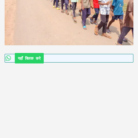
यहाँ क्लिक करे