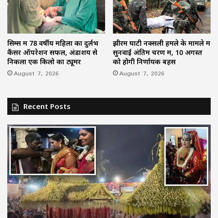
सिम्स में 78 वर्षीय महिला का दुर्लभ
झीरम घाटी नक्सली हमले के मामले में
कैंसर ऑपरेशन सफल, अंडाशय से
सुनवाई अंतिम चरण में, 10 अगस्त
निकला एक किलो का ट्यूमर
को होगी निर्णायक बहस
August 7, 2026
August 7, 2026
Recent Posts