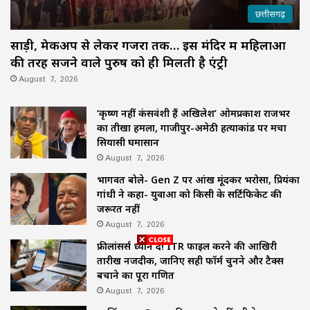
छत्तीसगढ़
साड़ी, मेकअप से लेकर गजरा तक… इस मंदिर में महिलाओं
की तरह सजने वाले पुरुष को ही मिलती है एंट्री
August 7, 2026
‘कृष्ण नहीं कंसवंशी हैं अखिलेश’ ओमप्रकाश राजभर
का तीखा हमला, गाजीपुर-अमेठी हत्याकांड पर मचा
सियासी घमासान
August 7, 2026
भागवत बोले- Gen Z पर आंख मूंदकर भरोसा, प्रियंका
गांधी ने कहा- युवाओं को किसी के सर्टिफिकेट की
जरूरत नहीं
August 7, 2026
फ्रीलांसर्स ध्यान दें! ITR फाइल करने की आखिरी
तारीख नजदीक, जानिए सही फॉर्म चुनने और टैक्स
बचाने का पूरा गणित
August 7, 2026